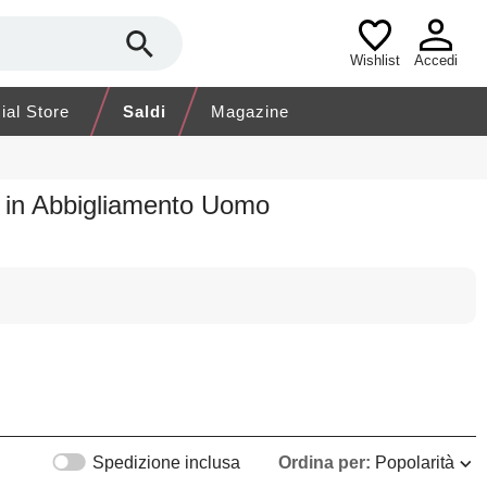
Wishlist
Accedi
cial Store
Saldi
Magazine
I
in Abbigliamento Uomo
Spedizione inclusa
Ordina per:
Popolarità