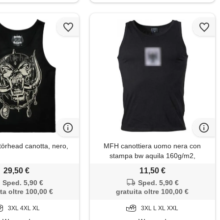
törhead canotta, nero,
MFH canottiera uomo nera con
stampa bw aquila 160g/m2,
29,50 €
11,50 €
Sped. 5,90 €
Sped. 5,90 €
ta oltre 100,00 €
gratuita oltre 100,00 €
3XL 4XL XL
3XL L XL XXL