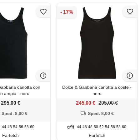
Gabbana canotta con
Dolce & Gabbana canotta a coste -
lo ampio - nero
nero
295,00 €
245,00 €
295,00 €
Sped. 8,00 €
Sped. 8,00 €
-44-48-54-56-58-60
44-46-48-50-52-54-56-58-60
Farfetch
Farfetch