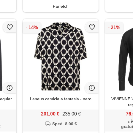
Farfetch
egular
Laneus camicia a fantasia - nero
VIVIENNE 
reg
201,00 €
235,00 €
76,
Sped. 8,00 €
€
gratui