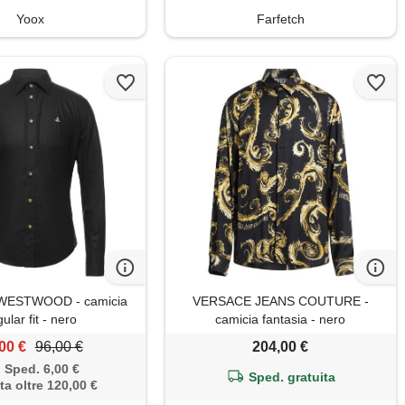
Yoox
Farfetch
WESTWOOD - camicia
VERSACE JEANS COUTURE -
ular fit - nero
camicia fantasia - nero
00 €
96,00 €
204,00 €
Sped. 6,00 €
Sped. gratuita
ta oltre 120,00 €