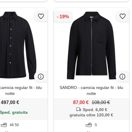
micia regular fit - blu
SANDRO - camicia regular fit - blu
notte
notte
497,00 €
87,00 €
108,00 €
Sped. 6,00 €
Sped. gratuita
gratuita oltre 120,00 €
46 50
S