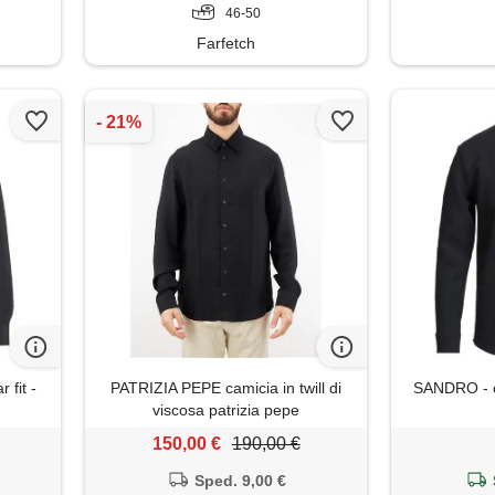
46-50
Farfetch
 fit -
PATRIZIA PEPE camicia in twill di
SANDRO - ca
viscosa patrizia pepe
150,00 €
190,00 €
Sped. 9,00 €