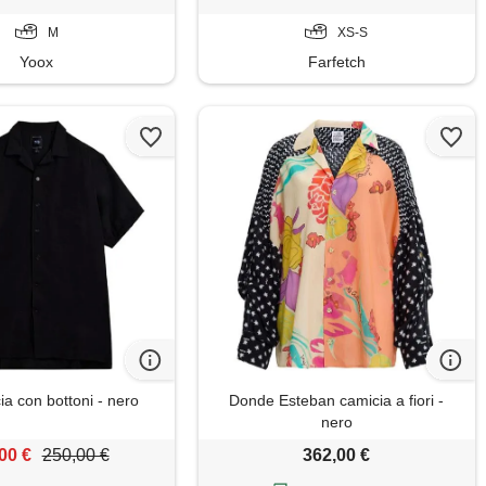
M
XS-S
Yoox
Farfetch
ia con bottoni - nero
Donde Esteban camicia a fiori -
nero
00 €
250,00 €
362,00 €