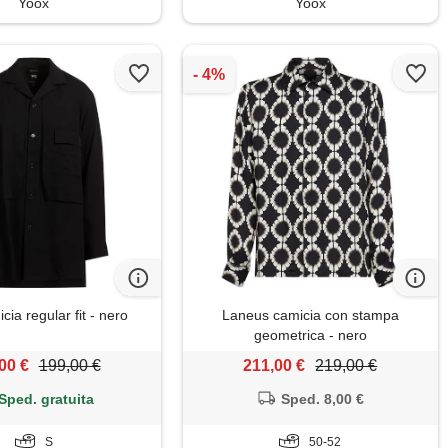
Yoox
Yoox
cia regular fit - nero
Laneus camicia con stampa
geometrica - nero
00 €
199,00 €
211,00 €
219,00 €
Sped. gratuita
Sped. 8,00 €
S
50-52