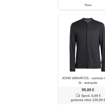
Yoox
JOHN VARVATOS - camicia r
fit - antracite
95,00 €
Sped. 6,00 €
gratuita oltre 120,00 