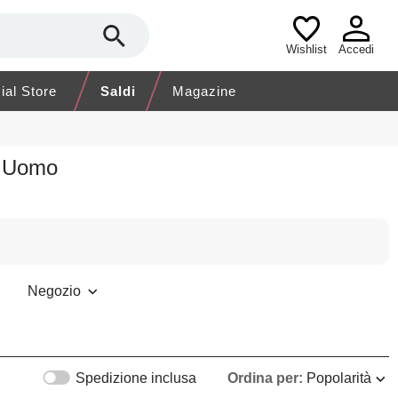
Wishlist
Accedi
cial Store
Saldi
Magazine
o Uomo
Negozio
Spedizione inclusa
Ordina per:
Popolarità