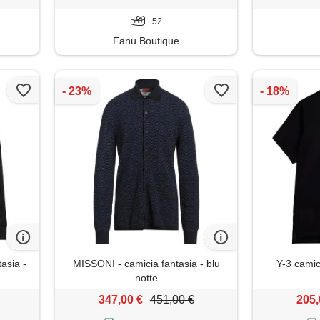
52
Fanu Boutique
asia -
MISSONI - camicia fantasia - blu
Y-3 camic
notte
347,00 €
451,00 €
205,