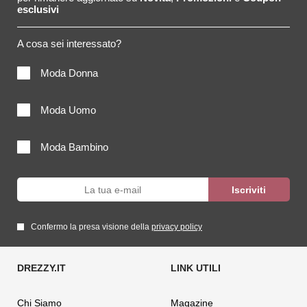
esclusivi
A cosa sei interessato?
Moda Donna
Moda Uomo
Moda Bambino
Confermo la presa visione della
privacy policy
Chi Siamo
Magazine