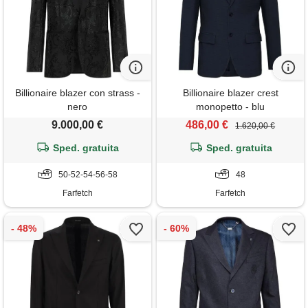
Billionaire blazer con strass -
Billionaire blazer crest
nero
monopetto - blu
9.000,00 €
486,00 €
1.620,00 €
Sped. gratuita
Sped. gratuita
50-52-54-56-58
48
Farfetch
Farfetch