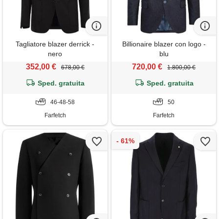
Tagliatore blazer derrick -
Billionaire blazer con logo -
nero
blu
352,00 €
720,00 €
678,00 €
1.800,00 €
Sped. gratuita
Sped. gratuita
46-48-58
50
Farfetch
Farfetch