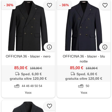
OFFICINA 36 - blazer - nero
OFFICINA 36 - blazer - blu
notte
85,00 €
85,00 €
133,00 €
133,00 €
Sped. 6,00 €
Sped. 6,00 €
gratuita oltre 120,00 €
gratuita oltre 120,00 €
44 46 48 50 54
50
Yoox
Yoox