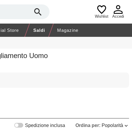
Wishlist
Accedi
cial Store
Saldi
Magazine
igliamento Uomo
Spedizione inclusa
Ordina per:
Popolarità