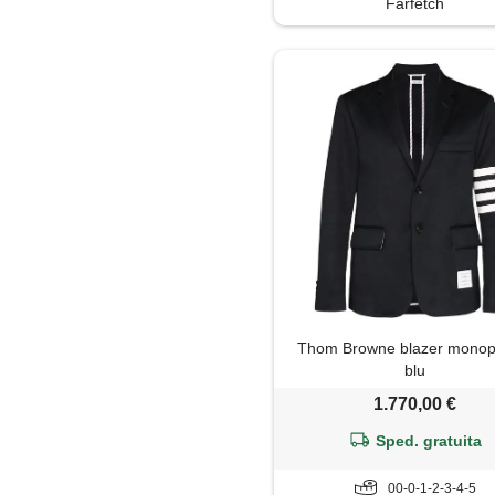
Farfetch
Thom Browne blazer monope
blu
1.770,00 €
Sped. gratuita
00-0-1-2-3-4-5