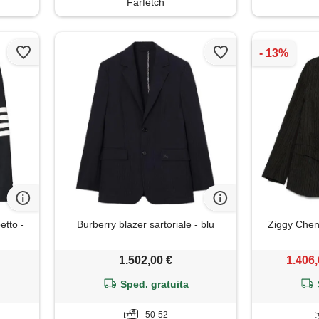
Farfetch
tto -
Burberry blazer sartoriale - blu
Ziggy Chen 
1.502,00 €
1.406,
Sped. gratuita
50-52