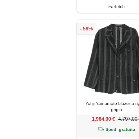
Farfetch
Yohji Yamamoto blazer a ri
grigio
1.964,00 €
4.797,00
Sped. gratuita