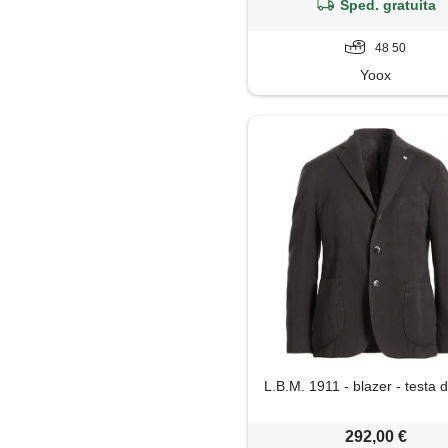
Sped. gratuita
48 50
Yoox
L.B.M. 1911 - blazer - testa 
292,00 €