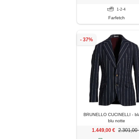
1-2-4
Farfetch
BRUNELLO CUCINELLI - bla
blu notte
1.449,00 €
2.301,00