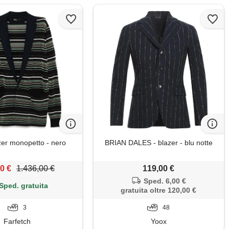
zer monopetto - nero
BRIAN DALES - blazer - blu notte
0 €
1.436,00 €
119,00 €
Sped. 6,00 €
Sped. gratuita
gratuita oltre 120,00 €
3
48
Farfetch
Yoox