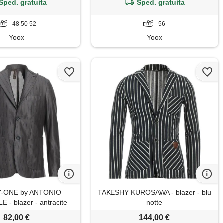
Sped. gratuita
Sped. gratuita
48 50 52
56
Yoox
Yoox
-ONE by ANTONIO
TAKESHY KUROSAWA - blazer - blu
- blazer - antracite
notte
82,00 €
144,00 €