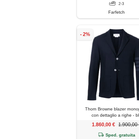
2-3
Farfetch
Thom Browne blazer mono
con dettaglio a righe - b
1.860,00 €
1.900,00
Sped. gratuita