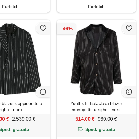
Farfetch
Farfetch
 blazer doppiopetto a
Youths In Balaclava blazer
righe - nero
monopetto a righe - nero
00 €
2.539,00 €
514,00 €
960,00 €
Sped. gratuita
Sped. gratuita