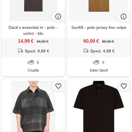
Dack's essential m - polo -
Sun68 - polo jersey lino volpe
uomo - blu
14,99 €
60,00 €
34,99 €
85,00 €
Sped. 9,90 €
Sped. 4,99 €
S
S
Cisalfa
Eden Sport