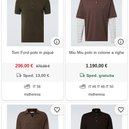
Tom Ford polo in piqué
Miu Miu polo in cotone a righe
296,00 €
1.190,00 €
370,00 €
Sped. 13,00 €
Sped. gratuita
IT 58
IT 46 IT 48 IT 50
mytheresa
mytheresa