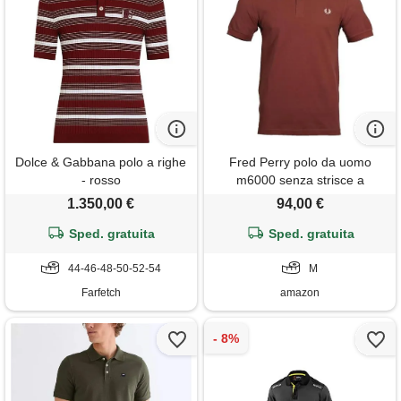
Dolce & Gabbana polo a righe
Fred Perry polo da uomo
- rosso
m6000 senza strisce a
contrasto, castagna, m
1.350,00 €
94,00 €
Sped. gratuita
Sped. gratuita
44-46-48-50-52-54
M
Farfetch
amazon