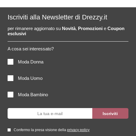
Iscriviti alla Newsletter di Drezzy.it
per rimanere aggiornato su
Novità
,
Promozioni
e
Coupon
esclusivi
A cosa sei interessato?
Moda Donna
Moda Uomo
Moda Bambino
Confermo la presa visione della
privacy policy