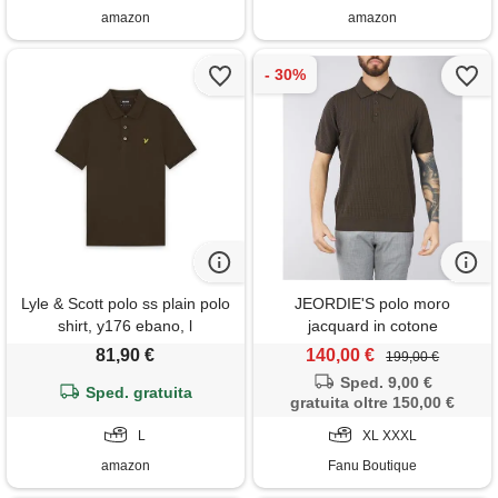
amazon
amazon
Lyle & Scott polo ss plain polo
JEORDIE'S polo moro
shirt, y176 ebano, l
jacquard in cotone
81,90 €
140,00 €
199,00 €
Sped. 9,00 €
Sped. gratuita
gratuita oltre 150,00 €
L
XL XXXL
amazon
Fanu Boutique