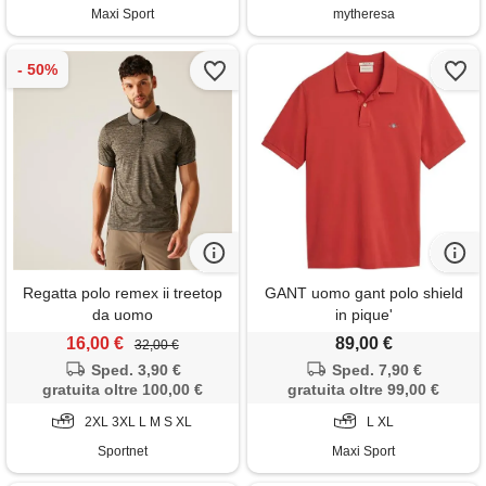
Maxi Sport
mytheresa
Regatta polo remex ii treetop
GANT uomo gant polo shield
da uomo
in pique'
16,00 €
89,00 €
32,00 €
Sped. 3,90 €
Sped. 7,90 €
gratuita oltre 100,00 €
gratuita oltre 99,00 €
2XL 3XL L M S XL
L XL
Sportnet
Maxi Sport