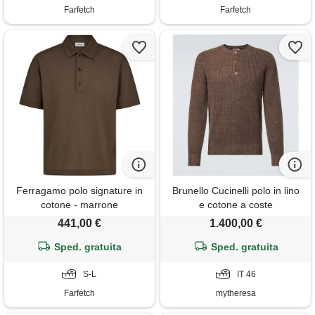
Farfetch
Farfetch
Ferragamo polo signature in
Brunello Cucinelli polo in lino
cotone - marrone
e cotone a coste
441,00 €
1.400,00 €
Sped. gratuita
Sped. gratuita
S-L
IT 46
Farfetch
mytheresa