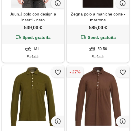
Juun.J polo con design a
Zegna polo a maniche corte -
inserti - nero
marrone
539,00 €
585,00 €
Sped. gratuita
Sped. gratuita
M-L
50-56
Farfetch
Farfetch