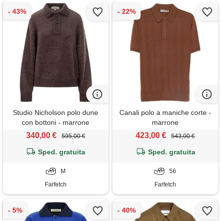
Studio Nicholson polo dune
Canali polo a maniche corte -
con bottoni - marrone
marrone
340,00 €
423,00 €
595,00 €
543,00 €
Sped. gratuita
Sped. gratuita
M
56
Farfetch
Farfetch