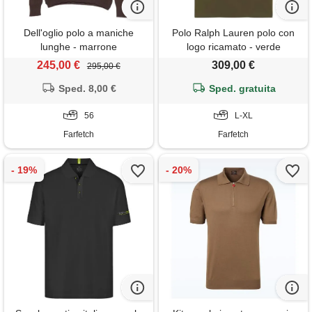
Dell'oglio polo a maniche
Polo Ralph Lauren polo con
lunghe - marrone
logo ricamato - verde
245,00 €
309,00 €
295,00 €
Sped. 8,00 €
Sped. gratuita
56
L-XL
Farfetch
Farfetch