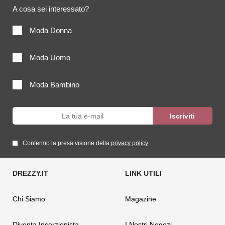
A cosa sei interessato?
Moda Donna
Moda Uomo
Moda Bambino
Confermo la presa visione della
privacy policy
Chi Siamo
Magazine
Diventa Inserzionista
I Nostri Negozi