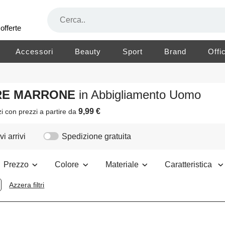
offerte
Accessori
Beauty
Sport
Brand
Offi
ORE MARRONE
in Abbigliamento Uomo
9,99 €
zi
con prezzi a partire da
i arrivi
Spedizione gratuita
Prezzo
Colore
Materiale
Caratteristica
Azzera filtri