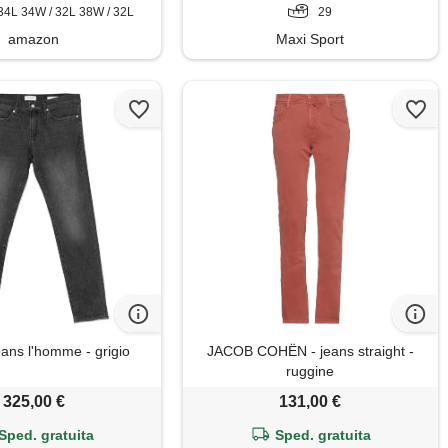
34L 34W / 32L 38W / 32L
29
amazon
Maxi Sport
ns l'homme - grigio
JACOB COHЁN - jeans straight -
ruggine
325,00 €
131,00 €
Sped. gratuita
Sped. gratuita