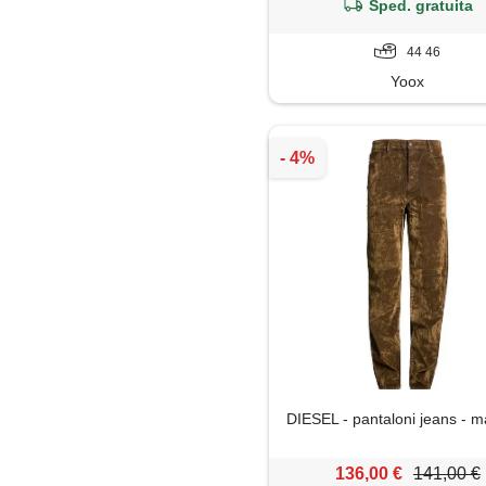
Sped. gratuita
44 46
Yoox
DIESEL - pantaloni jeans - 
136,00 €
141,00 €