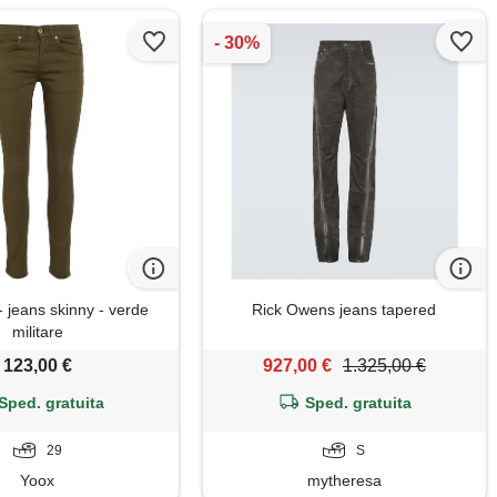
jeans skinny - verde
Rick Owens jeans tapered
militare
123,00 €
927,00 €
1.325,00 €
Sped. gratuita
Sped. gratuita
29
S
Yoox
mytheresa