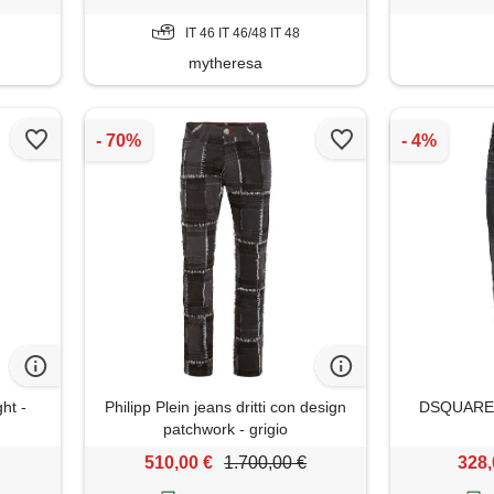
IT 46 IT 46/48 IT 48
mytheresa
ht -
Philipp Plein jeans dritti con design
DSQUARED2
patchwork - grigio
510,00 €
1.700,00 €
328,