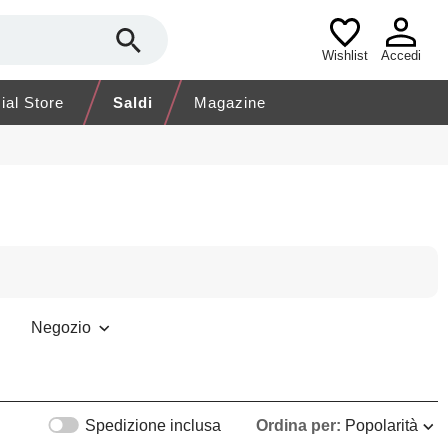
Wishlist
Accedi
cial Store
Saldi
Magazine
Negozio
Spedizione inclusa
Ordina per:
Popolarità