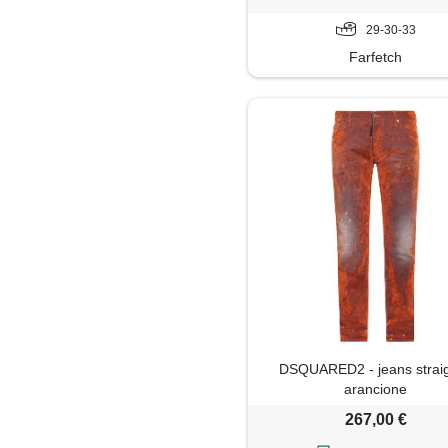
29-30-33
Farfetch
DSQUARED2 - jeans straig
arancione
267,00 €