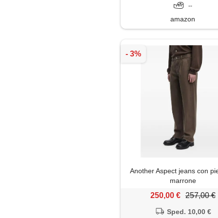
--
amazon
Another Aspect jeans con pi
marrone
250,00 €
257,00 €
Sped. 10,00 €