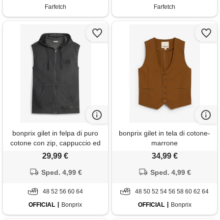
Farfetch
Farfetch
bonprix gilet in felpa di puro
bonprix gilet in tela di cotone-
cotone con zip, cappuccio ed
marrone
effetto lavato-nero
29,99 €
34,99 €
Sped. 4,99 €
Sped. 4,99 €
48 52 56 60 64
48 50 52 54 56 58 60 62 64
OFFICIAL
Bonprix
OFFICIAL
Bonprix