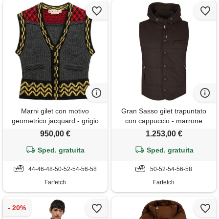
Marni gilet con motivo
Gran Sasso gilet trapuntato
geometrico jacquard - grigio
con cappuccio - marrone
950,00 €
1.253,00 €
Sped. gratuita
Sped. gratuita
44-46-48-50-52-54-56-58
50-52-54-56-58
Farfetch
Farfetch