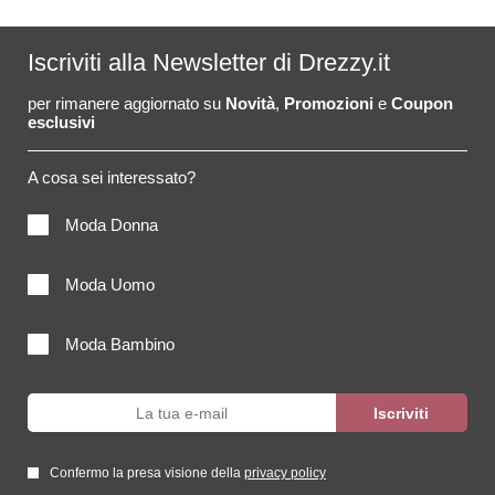
Iscriviti alla Newsletter di Drezzy.it
per rimanere aggiornato su
Novità
,
Promozioni
e
Coupon
esclusivi
A cosa sei interessato?
Moda Donna
Moda Uomo
Moda Bambino
Confermo la presa visione della
privacy policy