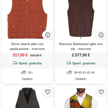
Stone Island gilet con
Maurizio Baldassari gilet con
applicazione - marrone
zip - marrone
517,00 €
2.577,00 €
536,00 €
Sped. gratuita
Sped. gratuita
M-L
38-40-41-42-44
Farfetch
Farfetch