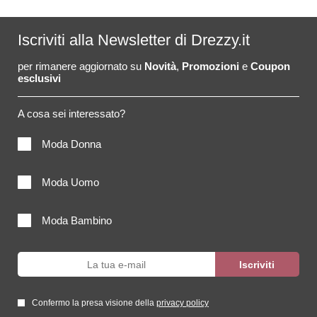
Iscriviti alla Newsletter di Drezzy.it
per rimanere aggiornato su
Novità
,
Promozioni
e
Coupon
esclusivi
A cosa sei interessato?
Moda Donna
Moda Uomo
Moda Bambino
Confermo la presa visione della
privacy policy