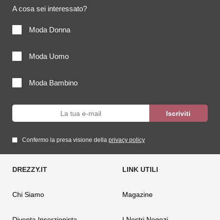
A cosa sei interessato?
Moda Donna
Moda Uomo
Moda Bambino
Confermo la presa visione della
privacy policy
Chi Siamo
Magazine
Diventa Inserzionista
I Nostri Negozi