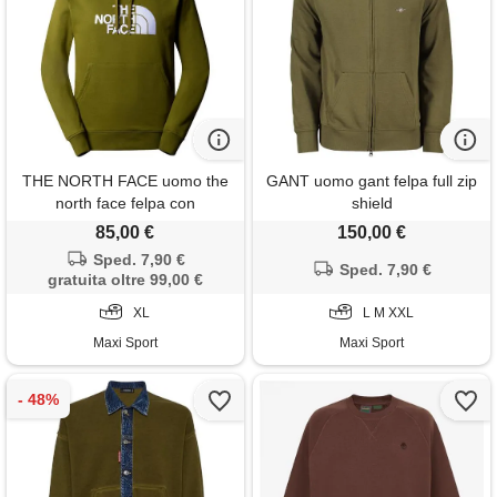
THE NORTH FACE uomo the
GANT uomo gant felpa full zip
north face felpa con
shield
cappuccio drew peak
85,00 €
150,00 €
Sped. 7,90 €
Sped. 7,90 €
gratuita oltre 99,00 €
XL
L M XXL
Maxi Sport
Maxi Sport