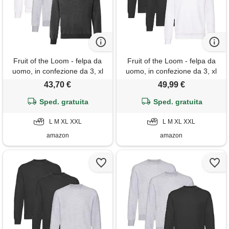
Fruit of the Loom - felpa da
Fruit of the Loom - felpa da
uomo, in confezione da 3, xl
uomo, in confezione da 3, xl
43,70 €
49,99 €
Sped. gratuita
Sped. gratuita
L M XL XXL
L M XL XXL
amazon
amazon