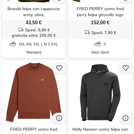
Brandit felpa con cappuccio
FRED PERRY uomo fred
army, oliva,
perry felpa girocollo logo
43,50 €
152,00 €
Sped. 5,90 €
Sped. 7,90 €
gratuita oltre 100,00 €
3XL 4XL 5XL L M S XXL
S
Waragod
Maxi Sport
FRED PERRY uomo fred
Helly Hansen uomo felpa con