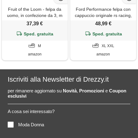
Fruit of the Loom - felpa da
Ford Performance felpa con
uomo, in confezione da 3, m
cappuccio originale rs racing,
nero , xxl
37,39 €
48,99 €
Sped. gratuita
Sped. gratuita
M
XL XXL
amazon
amazon
Iscriviti alla Newsletter di Drezzy.it
per rimanere aggiornato su
Novità
,
Promozioni
e
Coupon
esclusivi
A cosa sei interessato?
Moda Donna