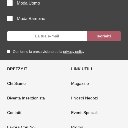
Moda Uomo
Moda Bambino
Confermo la presa visione della
privacy policy
Chi Siamo
Magazine
Diventa Inserzionista
I Nostri Negozi
Contatti
Eventi Speciali
Lavora Con Noi
Promo