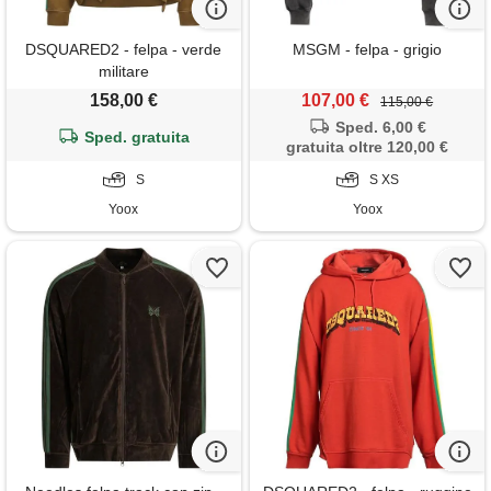
DSQUARED2 - felpa - verde
MSGM - felpa - grigio
militare
158,00 €
107,00 €
115,00 €
Sped. 6,00 €
Sped. gratuita
gratuita oltre 120,00 €
S
S XS
Yoox
Yoox