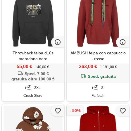
Throwback felpa d10s
AMBUSH felpa con cappuccio
maradona nero
- rosso
55,00 €
363,00 €
140,00 €
1.191,00 €
Sped. 7,00 €
Sped. gratuita
gratuita oltre 100,00 €
2XL
S
Crush Store
Farfetch