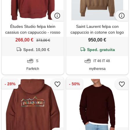
Études Studio felpa klein
Saint Laurent felpa con
cassius con cappuccio - rosso
cappuccio in cotone con logo
266,00 €
950,00 €
373,00 €
Sped. 10,00 €
Sped. gratuita
S
IT 46 IT 48
Farfetch
mytheresa