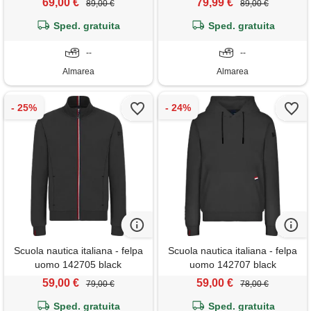
69,00 €
79,99 €
89,00 €
89,00 €
Sped. gratuita
Sped. gratuita
--
--
Almarea
Almarea
Scuola nautica italiana - felpa
Scuola nautica italiana - felpa
uomo 142705 black
uomo 142707 black
59,00 €
59,00 €
79,00 €
78,00 €
Sped. gratuita
Sped. gratuita