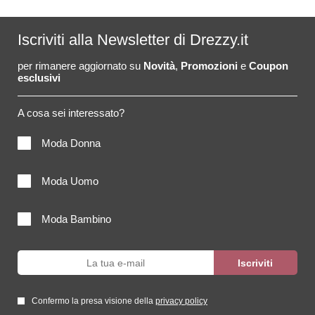
Iscriviti alla Newsletter di Drezzy.it
per rimanere aggiornato su
Novità
,
Promozioni
e
Coupon
esclusivi
A cosa sei interessato?
Moda Donna
Moda Uomo
Moda Bambino
Confermo la presa visione della
privacy policy