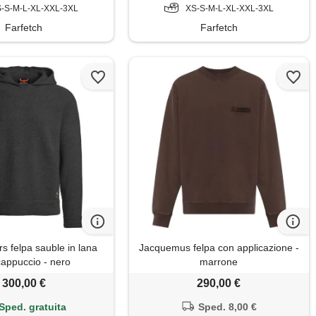
-S-M-L-XL-XXL-3XL
XS-S-M-L-XL-XXL-3XL
Farfetch
Farfetch
s felpa sauble in lana
Jacquemus felpa con applicazione -
cappuccio - nero
marrone
300,00 €
290,00 €
Sped. gratuita
Sped. 8,00 €