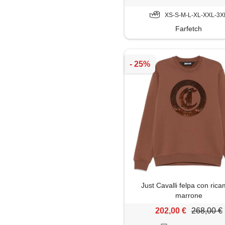
XS-S-M-L-XL-XXL-3X
Farfetch
Just Cavalli felpa con rica
marrone
202,00 €
268,00 €