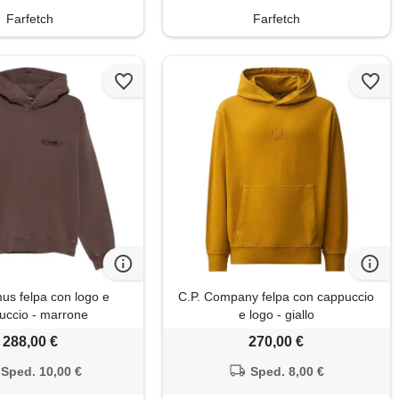
Farfetch
Farfetch
s felpa con logo e
C.P. Company felpa con cappuccio
uccio - marrone
e logo - giallo
288,00 €
270,00 €
Sped. 10,00 €
Sped. 8,00 €