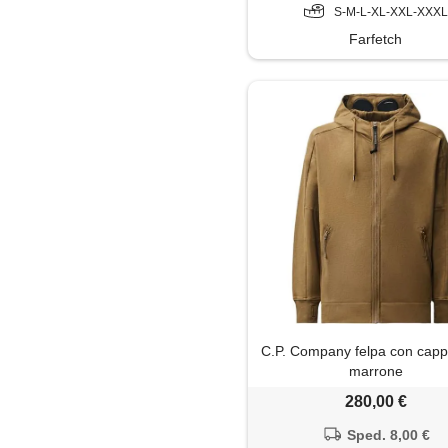
S-M-L-XL-XXL-XXXL
Farfetch
C.P. Company felpa con capp
marrone
280,00 €
Sped. 8,00 €