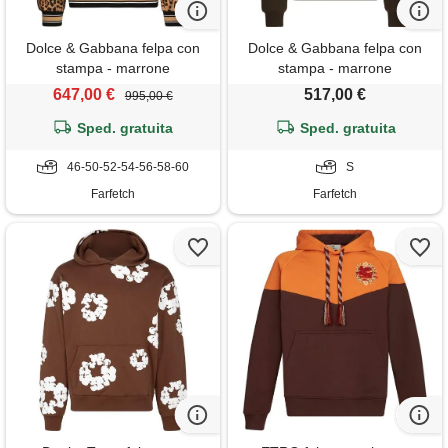
Dolce & Gabbana felpa con
Dolce & Gabbana felpa con
stampa - marrone
stampa - marrone
647,00 €
517,00 €
995,00 €
Sped. gratuita
Sped. gratuita
46-50-52-54-56-58-60
S
Farfetch
Farfetch