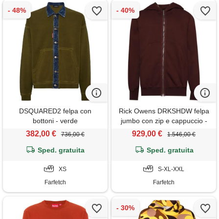
DSQUARED2 felpa con
Rick Owens DRKSHDW felpa
bottoni - verde
jumbo con zip e cappuccio -
marrone
382,00 €
929,00 €
736,00 €
1.546,00 €
Sped. gratuita
Sped. gratuita
XS
S-XL-XXL
Farfetch
Farfetch