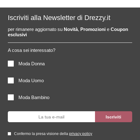
Iscriviti alla Newsletter di Drezzy.it
per rimanere aggiornato su
Novità
,
Promozioni
e
Coupon
esclusivi
A cosa sei interessato?
Moda Donna
Moda Uomo
Moda Bambino
Confermo la presa visione della
privacy policy