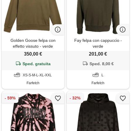
Golden Goose felpa con
Fay felpa con cappuccio -
effetto vissuto - verde
verde
350,00 €
201,00 €
Sped. gratuita
Sped. 8,00 €
XS-S-M-L-XL-XXL
L
Farfetch
Farfetch