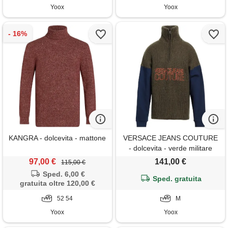
Yoox
Yoox
KANGRA - dolcevita - mattone
VERSACE JEANS COUTURE
- dolcevita - verde militare
97,00 €
141,00 €
115,00 €
Sped. 6,00 €
Sped. gratuita
gratuita oltre 120,00 €
52 54
M
Yoox
Yoox