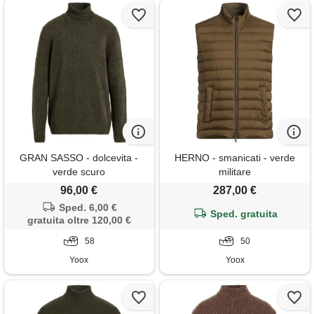
GRAN SASSO - dolcevita -
HERNO - smanicati - verde
verde scuro
militare
96,00 €
287,00 €
Sped. 6,00 €
Sped. gratuita
gratuita oltre 120,00 €
58
50
Yoox
Yoox