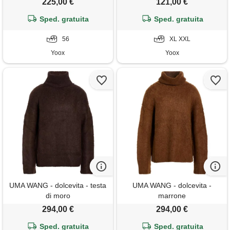
225,00 €
121,00 €
Sped. gratuita
Sped. gratuita
56
XL XXL
Yoox
Yoox
UMA WANG - dolcevita - testa
UMA WANG - dolcevita -
di moro
marrone
294,00 €
294,00 €
Sped. gratuita
Sped. gratuita