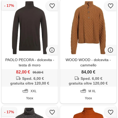
PAOLO PECORA - dolcevita -
WOOD WOOD - dolcevita -
testa di moro
cammello
82,00 €
84,00 €
99,00 €
Sped. 6,00 €
Sped. 6,00 €
gratuita oltre 120,00 €
gratuita oltre 120,00 €
XXL
M XL
Yoox
Yoox