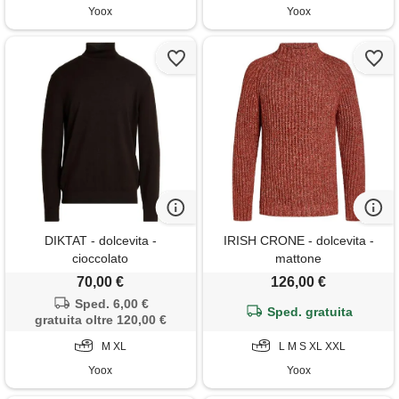
Yoox
Yoox
DIKTAT - dolcevita -
IRISH CRONE - dolcevita -
cioccolato
mattone
70,00 €
126,00 €
Sped. 6,00 €
Sped. gratuita
gratuita oltre 120,00 €
M XL
L M S XL XXL
Yoox
Yoox