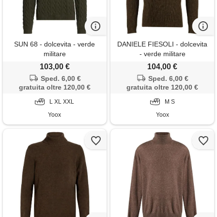
SUN 68 - dolcevita - verde
DANIELE FIESOLI - dolcevita
militare
- verde militare
103,00 €
104,00 €
Sped. 6,00 €
Sped. 6,00 €
gratuita oltre 120,00 €
gratuita oltre 120,00 €
L XL XXL
M S
Yoox
Yoox