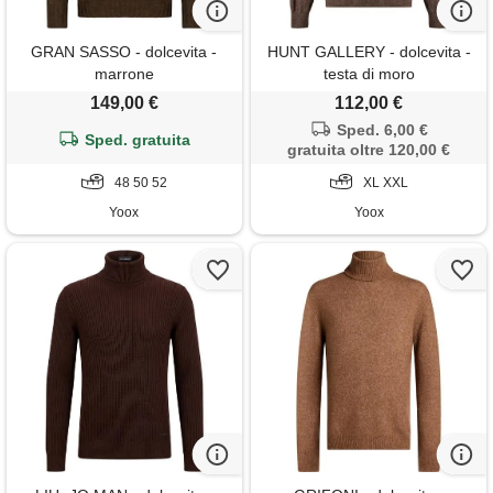
GRAN SASSO - dolcevita -
HUNT GALLERY - dolcevita -
marrone
testa di moro
149,00 €
112,00 €
Sped. 6,00 €
Sped. gratuita
gratuita oltre 120,00 €
48 50 52
XL XXL
Yoox
Yoox