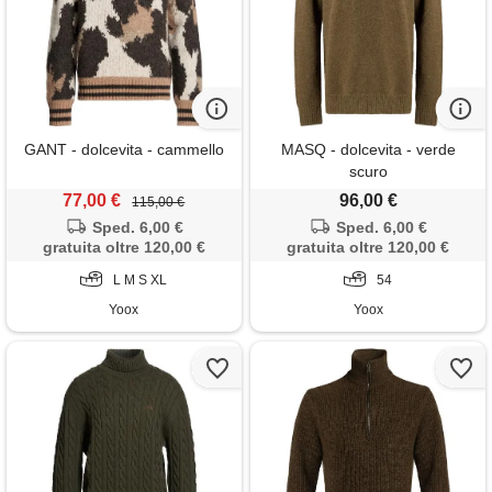
GANT - dolcevita - cammello
MASQ - dolcevita - verde
scuro
77,00 €
96,00 €
115,00 €
Sped. 6,00 €
Sped. 6,00 €
gratuita oltre 120,00 €
gratuita oltre 120,00 €
L M S XL
54
Yoox
Yoox