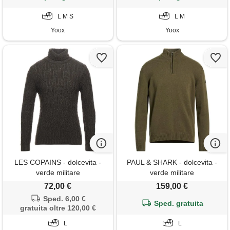
L M S
L M
Yoox
Yoox
LES COPAINS - dolcevita -
PAUL & SHARK - dolcevita -
verde militare
verde militare
72,00 €
159,00 €
Sped. 6,00 €
Sped. gratuita
gratuita oltre 120,00 €
L
L