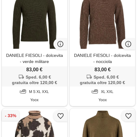
DANIELE FIESOLI - dolcevita
DANIELE FIESOLI - dolcevita
- verde militare
- nocciola
83,00 €
83,00 €
Sped. 6,00 €
Sped. 6,00 €
gratuita oltre 120,00 €
gratuita oltre 120,00 €
M S XL XXL
XL XXL
Yoox
Yoox