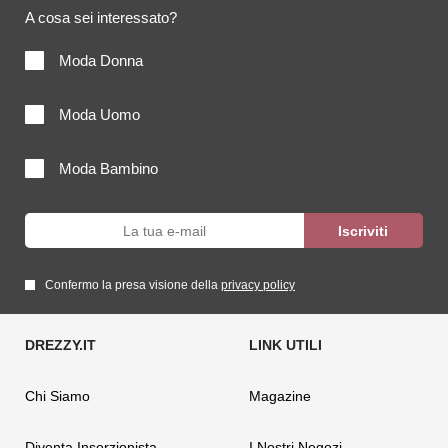
A cosa sei interessato?
Moda Donna
Moda Uomo
Moda Bambino
Confermo la presa visione della
privacy policy
Chi Siamo
Magazine
Diventa Inserzionista
I Nostri Negozi