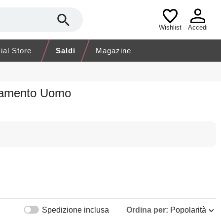
Wishlist
Accedi
cial Store
Saldi
Magazine
liamento Uomo
Spedizione inclusa
Ordina per:
Popolarità