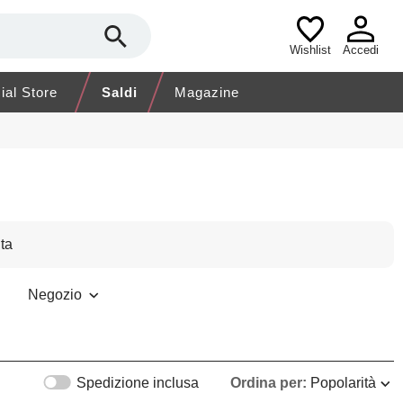
Wishlist
Accedi
cial Store
Saldi
Magazine
ta
Negozio
Spedizione inclusa
Ordina per:
Popolarità