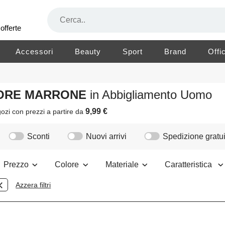
offerte
Accessori
Beauty
Sport
Brand
Offi
OLORE MARRONE
in Abbigliamento Uomo
9,99 €
ozi
con prezzi a partire da
Sconti
Nuovi arrivi
Spedizione gratui
Prezzo
Colore
Materiale
Caratteristica
Azzera filtri