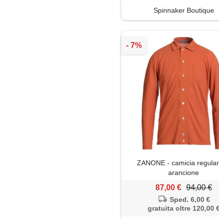
Spinnaker Boutique
ZANONE - camicia regular f
arancione
87,00 €
94,00 €
Sped. 6,00 €
gratuita oltre 120,00 