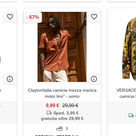
n
ClaytonItalia camicia mezza manica
VERSACE
e
misto lino" - uomo
camicia 
€
9,99 €
29,99 €
Sped. 3,95 €
gratuita oltre 29,99 €
S