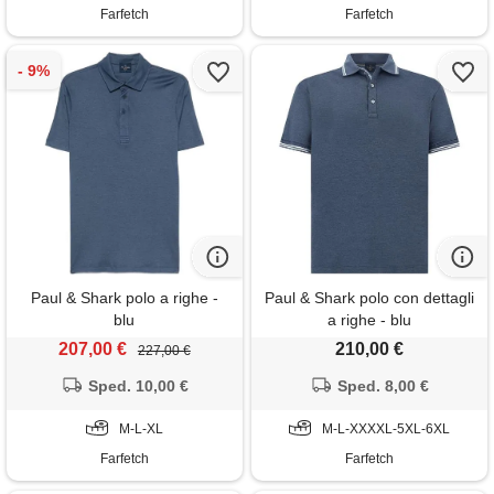
Farfetch
Farfetch
Paul & Shark polo a righe -
Paul & Shark polo con dettagli
blu
a righe - blu
207,00 €
210,00 €
227,00 €
Sped. 10,00 €
Sped. 8,00 €
M-L-XL
M-L-XXXXL-5XL-6XL
Farfetch
Farfetch