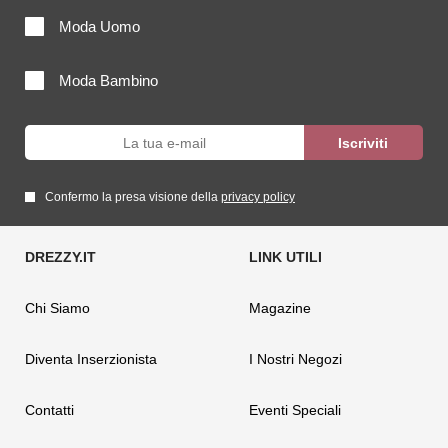
Moda Uomo
Moda Bambino
Confermo la presa visione della
privacy policy
Chi Siamo
Magazine
Diventa Inserzionista
I Nostri Negozi
Contatti
Eventi Speciali