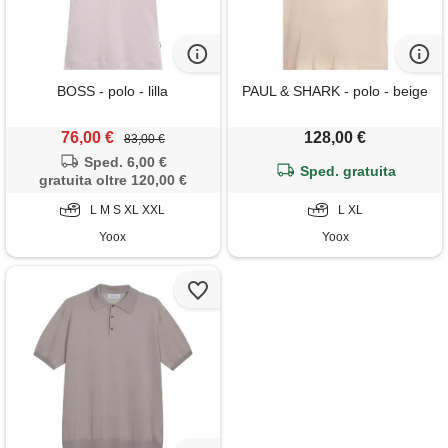
BOSS - polo - lilla
PAUL & SHARK - polo - beige
76,00 €
128,00 €
83,00 €
Sped. 6,00 €
Sped. gratuita
gratuita oltre 120,00 €
L M S XL XXL
L XL
Yoox
Yoox