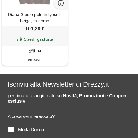
Diana Studio polo in lyocell,
beige, m uomo
101,28 €
Sped. gratuita
M
amazon
Iscriviti alla Newsletter di Drezzy.it
per rimanere aggiornato su
Novità
,
Promozioni
e
Coupon
esclusivi
A cosa sei interessato?
Moda Donna