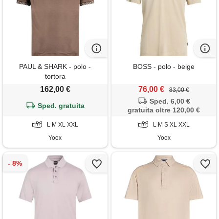
PAUL & SHARK - polo -
BOSS - polo - beige
tortora
162,00 €
76,00 €
83,00 €
Sped. 6,00 €
Sped. gratuita
gratuita oltre 120,00 €
L M XL XXL
L M S XL XXL
Yoox
Yoox