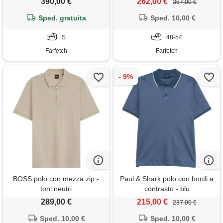
390,00 €
262,00 €
367,00 €
Sped. gratuita
Sped. 10,00 €
S
48-54
Farfetch
Farfetch
BOSS polo con mezza zip -
Paul & Shark polo con bordi a
toni neutri
contrasto - blu
289,00 €
215,00 €
237,00 €
Sped. 10,00 €
Sped. 10,00 €