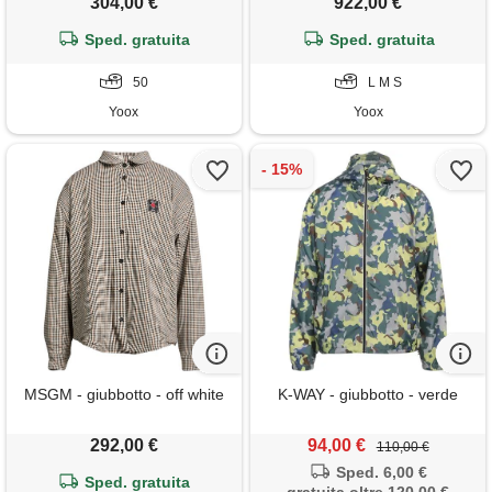
304,00 €
922,00 €
Sped. gratuita
Sped. gratuita
50
L M S
Yoox
Yoox
MSGM - giubbotto - off white
K-WAY - giubbotto - verde
292,00 €
94,00 €
110,00 €
Sped. 6,00 €
Sped. gratuita