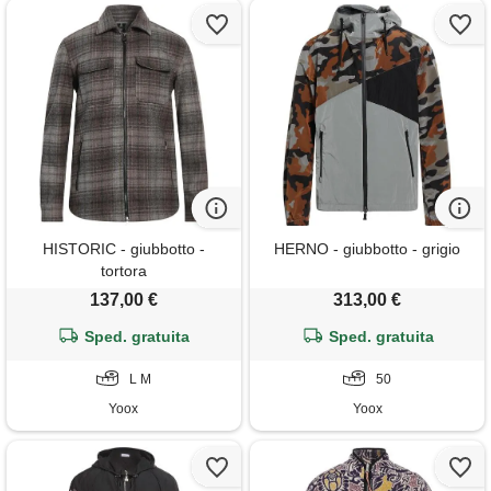
HISTORIC - giubbotto -
HERNO - giubbotto - grigio
tortora
137,00 €
313,00 €
Sped. gratuita
Sped. gratuita
L M
50
Yoox
Yoox