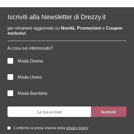
Iscriviti alla Newsletter di Drezzy.it
per rimanere aggiornato su
Novità
,
Promozioni
e
Coupon
esclusivi
A cosa sei interessato?
Moda Donna
Moda Uomo
Moda Bambino
Confermo la presa visione della
privacy policy