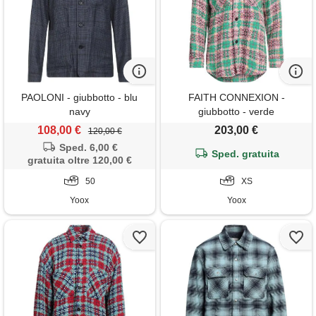
PAOLONI - giubbotto - blu
FAITH CONNEXION -
navy
giubbotto - verde
108,00 €
203,00 €
120,00 €
Sped. 6,00 €
Sped. gratuita
gratuita oltre 120,00 €
50
XS
Yoox
Yoox