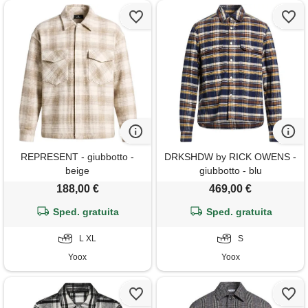
REPRESENT - giubbotto -
DRKSHDW by RICK OWENS -
beige
giubbotto - blu
188,00 €
469,00 €
Sped. gratuita
Sped. gratuita
L XL
S
Yoox
Yoox