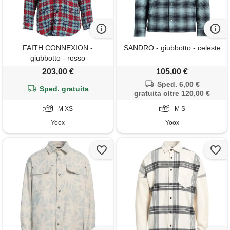
FAITH CONNEXION -
SANDRO - giubbotto - celeste
giubbotto - rosso
203,00 €
105,00 €
Sped. 6,00 €
Sped. gratuita
gratuita oltre 120,00 €
M XS
M S
Yoox
Yoox