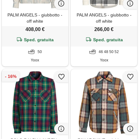
PALM ANGELS - giubbotto -
PALM ANGELS - giubbotto -
off white
off white
408,00 €
266,00 €
Sped. gratuita
Sped. gratuita
50
46 48 50 52
Yoox
Yoox