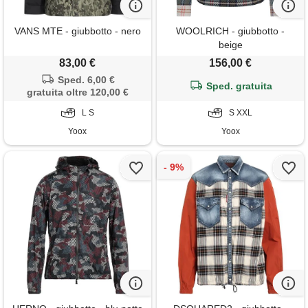
VANS MTE - giubbotto - nero
WOOLRICH - giubbotto -
beige
83,00 €
156,00 €
Sped. 6,00 €
Sped. gratuita
gratuita oltre 120,00 €
L S
S XXL
Yoox
Yoox