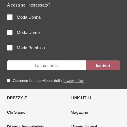
A cosa sei interessato?
Moda Donna
Moda Uomo
Moda Bambino
Confermo la presa visione della
privacy policy
Chi Siamo
Magazine
Diventa Inserzionista
I Nostri Negozi