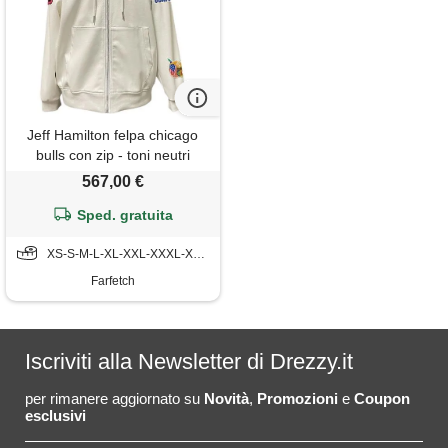
Jeff Hamilton felpa chicago
bulls con zip - toni neutri
567,00 €
Sped. gratuita
XS-S-M-L-XL-XXL-XXXL-XXXXL
Farfetch
Iscriviti alla Newsletter di Drezzy.it
per rimanere aggiornato su
Novità
,
Promozioni
e
Coupon
esclusivi