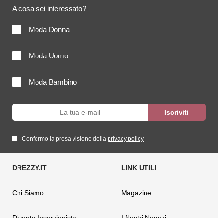
A cosa sei interessato?
Moda Donna
Moda Uomo
Moda Bambino
Confermo la presa visione della
privacy policy
Chi Siamo
Magazine
Diventa Inserzionista
I Nostri Negozi