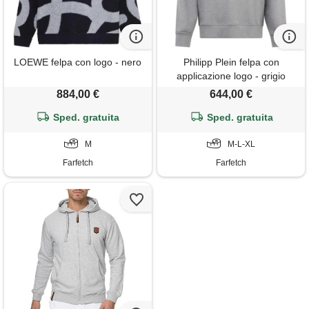
LOEWE felpa con logo - nero
Philipp Plein felpa con
applicazione logo - grigio
884,00 €
644,00 €
Sped. gratuita
Sped. gratuita
M
M-L-XL
Farfetch
Farfetch