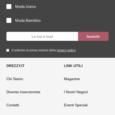
Moda Uomo
Moda Bambino
Confermo la presa visione della
privacy policy
Chi Siamo
Magazine
Diventa Inserzionista
I Nostri Negozi
Contatti
Eventi Speciali