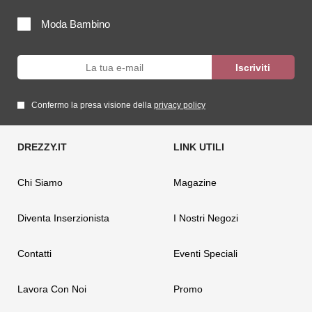
Moda Bambino
Confermo la presa visione della
privacy policy
Chi Siamo
Magazine
Diventa Inserzionista
I Nostri Negozi
Contatti
Eventi Speciali
Lavora Con Noi
Promo