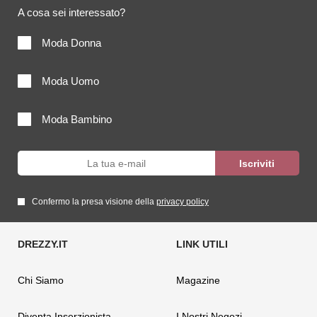
A cosa sei interessato?
Moda Donna
Moda Uomo
Moda Bambino
Confermo la presa visione della
privacy policy
Chi Siamo
Magazine
Diventa Inserzionista
I Nostri Negozi