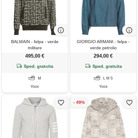
BALMAIN - felpa - verde
GIORGIO ARMANI - felpa -
militare
verde petrolio
495,00 €
294,00 €
Sped. gratuita
Sped. gratuita
M
L M S
Yoox
Yoox