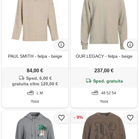
PAUL SMITH - felpa - beige
OUR LEGACY - felpa - beige
84,00 €
237,00 €
Sped. 6,00 €
Sped. gratuita
gratuita oltre 120,00 €
L M
48 52 54
Yoox
Yoox