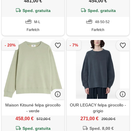
481,00 €
454,00 €
Sped. gratuita
Sped. gratuita
M-L
48-50-52
Farfetch
Farfetch
Maison Kitsuné felpa girocollo
OUR LEGACY felpa girocollo -
- verde
grigio
458,00 €
271,00 €
572,00 €
290,00 €
Sped. gratuita
Sped. 8,00 €