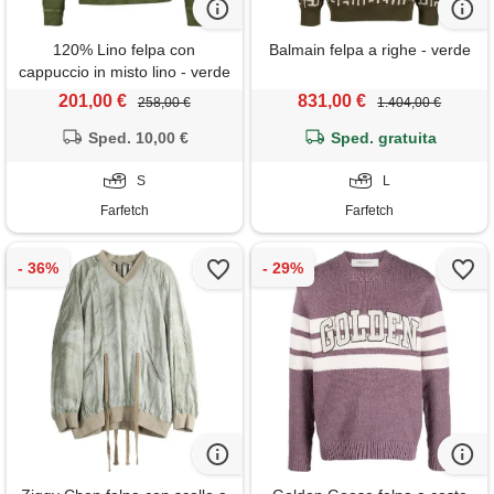
120% Lino felpa con
Balmain felpa a righe - verde
cappuccio in misto lino - verde
201,00 €
831,00 €
258,00 €
1.404,00 €
Sped. 10,00 €
Sped. gratuita
S
L
Farfetch
Farfetch