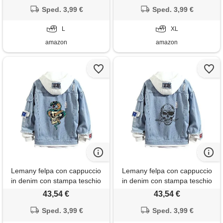
con cappuccio per teenager
Sped. 3,99 €
con cappuccio per teenager
Sped. 3,99 €
adulto
adulto
L
XL
amazon
amazon
Lemany felpa con cappuccio
Lemany felpa con cappuccio
in denim con stampa teschio
in denim con stampa teschio
unisex felpa con cappuccio in
unisex felpa con cappuccio in
43,54 €
43,54 €
denim con teschio y2k felpe
denim con teschio y2k felpe
con cappuccio per teenager
Sped. 3,99 €
con cappuccio per teenager
Sped. 3,99 €
adulto
adulto