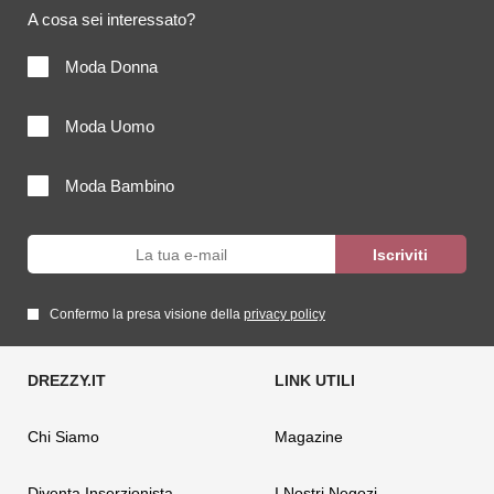
A cosa sei interessato?
Moda Donna
Moda Uomo
Moda Bambino
Confermo la presa visione della
privacy policy
Chi Siamo
Magazine
Diventa Inserzionista
I Nostri Negozi