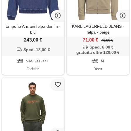
Emporio Armani felpa denim -
KARL LAGERFELD JEANS -
blu
felpa - beige
243,00 €
71,00 €
73,00 €
Sped. 6,00 €
Sped. 18,00 €
gratuita oltre 120,00 €
S-M-L-XL-XXL
M
Farfetch
Yoox