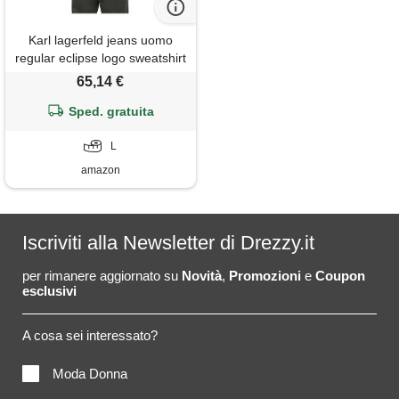
Karl lagerfeld jeans uomo
regular eclipse logo sweatshirt
forest night l
65,14 €
Sped. gratuita
L
amazon
Iscriviti alla Newsletter di Drezzy.it
per rimanere aggiornato su
Novità
,
Promozioni
e
Coupon
esclusivi
A cosa sei interessato?
Moda Donna