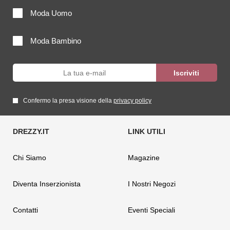
Moda Uomo
Moda Bambino
Confermo la presa visione della
privacy policy
Chi Siamo
Magazine
Diventa Inserzionista
I Nostri Negozi
Contatti
Eventi Speciali