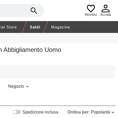
Wishlist
Accedi
cial Store
Saldi
Magazine
in Abbigliamento Uomo
Negozio
Spedizione inclusa
Ordina per:
Popolarità