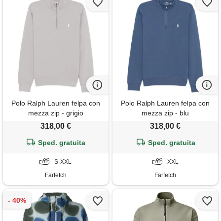
Polo Ralph Lauren felpa con
Polo Ralph Lauren felpa con
mezza zip - grigio
mezza zip - blu
318,00 €
318,00 €
Sped. gratuita
Sped. gratuita
S-XXL
XXL
Farfetch
Farfetch