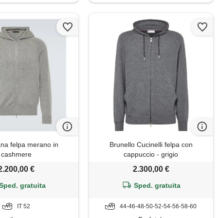
ana felpa merano in
Brunello Cucinelli felpa con
cashmere
cappuccio - grigio
2.200,00 €
2.300,00 €
Sped. gratuita
Sped. gratuita
IT 52
44-46-48-50-52-54-56-58-60