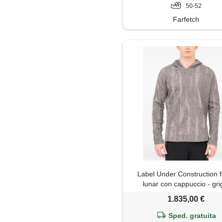
50-52
Farfetch
Label Under Construction 
lunar con cappuccio - gri
1.835,00 €
Sped. gratuita