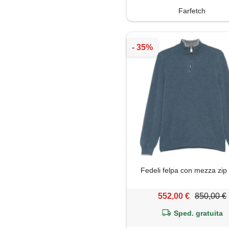
Farfetch
Fedeli felpa con mezza zip 
552,00 €
850,00 €
Sped. gratuita