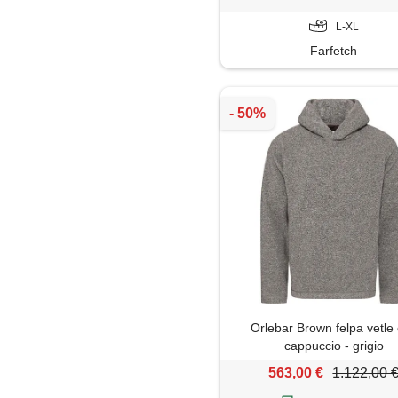
L-XL
Farfetch
Orlebar Brown felpa vetle
cappuccio - grigio
563,00 €
1.122,00 