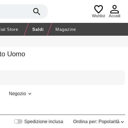
Wishlist
Accedi
cial Store
Saldi
Magazine
nto Uomo
Negozio
Spedizione inclusa
Ordina per:
Popolarità