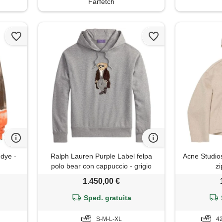
Farfetch
-dye -
Ralph Lauren Purple Label felpa
Acne Studio
polo bear con cappuccio - grigio
zi
1.450,00 €
Sped. gratuita
S-M-L-XL
42