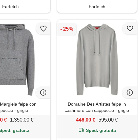
Farfetch
Farfetch
Margiela felpa con
Domaine Des Artistes felpa in
puccio - grigio
cashmere con cappuccio - grigio
0 €
1.350,00 €
446,00 €
595,00 €
Sped. gratuita
Sped. gratuita