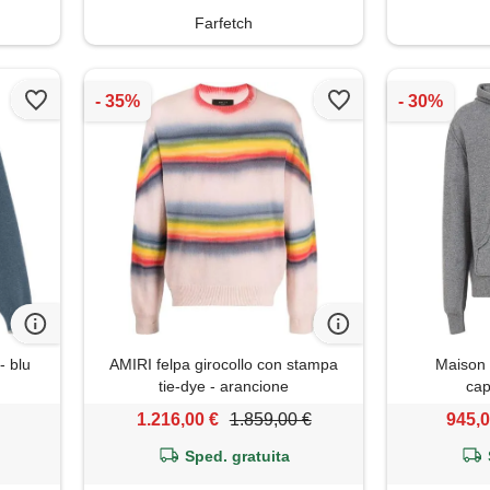
Farfetch
- blu
AMIRI felpa girocollo con stampa
Maison 
tie-dye - arancione
cap
1.216,00 €
1.859,00 €
945,0
Sped. gratuita