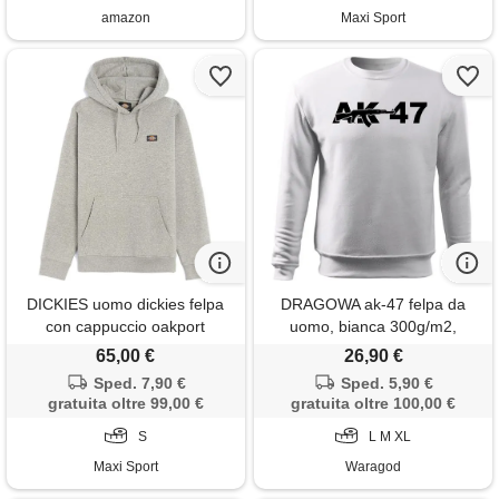
amazon
Maxi Sport
DICKIES uomo dickies felpa
DRAGOWA ak-47 felpa da
con cappuccio oakport
uomo, bianca 300g/m2,
65,00 €
26,90 €
Sped. 7,90 €
Sped. 5,90 €
gratuita oltre 99,00 €
gratuita oltre 100,00 €
S
L M XL
Maxi Sport
Waragod