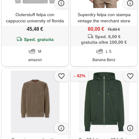
Outerstuff felpa con
Superdry felpa con stampa
cappuccio university of florida
vintage the merchant store
grigio, grigio, m
45,48 €
60,00 €
75,00 €
Sped. 6,00 €
Sped. gratuita
gratuita oltre 100,00 €
M
L S
amazon
Banana Benz