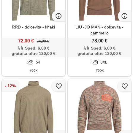
RRD - dolcevita - khaki
LIU -JO MAN - dolcevita -
cammello
72,00 €
78,00 €
74,00 €
Sped. 6,00 €
Sped. 6,00 €
gratuita oltre 120,00 €
gratuita oltre 120,00 €
54
3XL
Yoox
Yoox