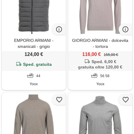
EMPORIO ARMANI -
GIORGIO ARMANI - dolcevita
smanicati - grigio
- tortora
124,00 €
116,00 €
155,00 €
Sped. 6,00 €
Sped. gratuita
gratuita oltre 120,00 €
44
56 58
Yoox
Yoox