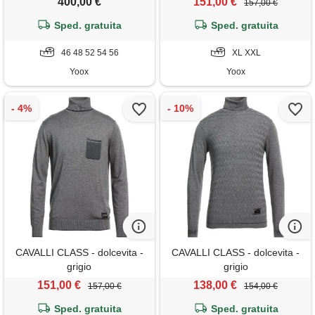
400,00 €
151,00 €
157,00 €
Sped. gratuita
Sped. gratuita
46 48 52 54 56
XL XXL
Yoox
Yoox
CAVALLI CLASS - dolcevita -
CAVALLI CLASS - dolcevita -
grigio
grigio
151,00 €
138,00 €
157,00 €
154,00 €
Sped. gratuita
Sped. gratuita