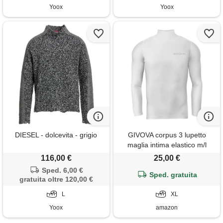
Yoox
Yoox
DIESEL - dolcevita - grigio
GIVOVA corpus 3 lupetto
maglia intima elastico m/l
bianco tg. Xl
116,00 €
25,00 €
Sped. 6,00 €
Sped. gratuita
gratuita oltre 120,00 €
L
XL
Yoox
amazon