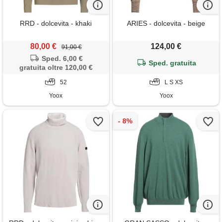
RRD - dolcevita - khaki
ARIES - dolcevita - beige
80,00 €
124,00 €
91,00 €
Sped. 6,00 €
Sped. gratuita
gratuita oltre 120,00 €
52
L S XS
Yoox
Yoox