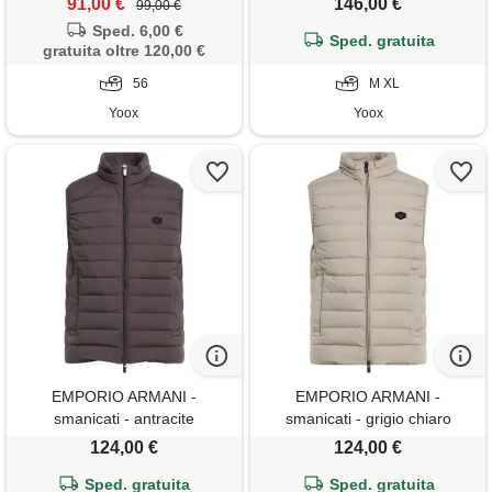
91,00 €
146,00 €
99,00 €
Sped. 6,00 €
Sped. gratuita
gratuita oltre 120,00 €
56
M XL
Yoox
Yoox
EMPORIO ARMANI -
EMPORIO ARMANI -
smanicati - antracite
smanicati - grigio chiaro
124,00 €
124,00 €
Sped. gratuita
Sped. gratuita