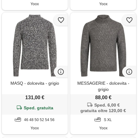
Yoox
Yoox
MASQ - dolcevita - grigio
MESSAGERIE - dolcevita -
grigio
131,00 €
88,00 €
Sped. 6,00 €
Sped. gratuita
gratuita oltre 120,00 €
46 48 50 52 54 56
S XL
Yoox
Yoox