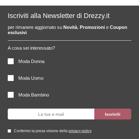
Iscriviti alla Newsletter di Drezzy.it
per rimanere aggiornato su
Novità
,
Promozioni
e
Coupon
esclusivi
A cosa sei interessato?
Moda Donna
Moda Uomo
Moda Bambino
Confermo la presa visione della
privacy policy