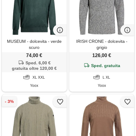
MUSEUM - dolcevita - verde
IRISH CRONE - dolcevita -
scuro
grigio
74,00 €
126,00 €
Sped. 6,00 €
Sped. gratuita
gratuita oltre 120,00 €
XL XXL
L XL
Yoox
Yoox