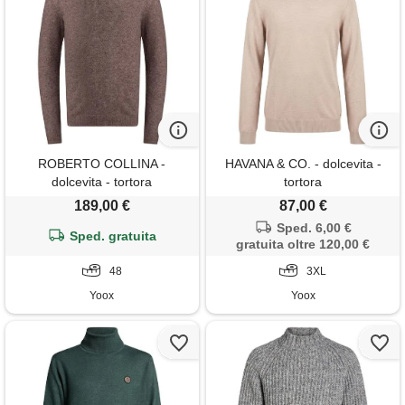
ROBERTO COLLINA -
HAVANA & CO. - dolcevita -
dolcevita - tortora
tortora
189,00 €
87,00 €
Sped. 6,00 €
Sped. gratuita
gratuita oltre 120,00 €
48
3XL
Yoox
Yoox