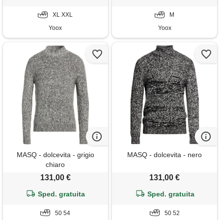
XL XXL
M
Yoox
Yoox
MASQ - dolcevita - grigio
MASQ - dolcevita - nero
chiaro
131,00 €
131,00 €
Sped. gratuita
Sped. gratuita
50 54
50 52