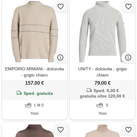
EMPORIO ARMANI - dolcevita
UNITY - dolcevita - grigio
- grigio chiaro
chiaro
157,00 €
79,00 €
Sped. 6,00 €
Sped. gratuita
gratuita oltre 120,00 €
L M S
S
Yoox
Yoox