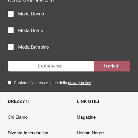
A cosa sei interessato?
Moda Donna
Moda Uomo
Moda Bambino
Confermo la presa visione della
privacy policy
Chi Siamo
Magazine
Diventa Inserzionista
I Nostri Negozi