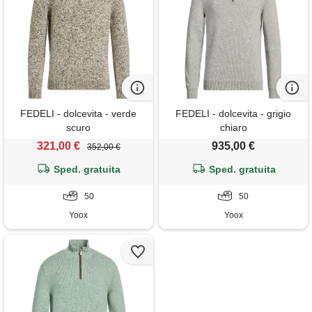
FEDELI - dolcevita - verde
FEDELI - dolcevita - grigio
scuro
chiaro
321,00 €
935,00 €
352,00 €
Sped. gratuita
Sped. gratuita
50
50
Yoox
Yoox