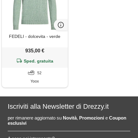
FEDELI - dolcevita - verde
935,00 €
Sped. gratuita
52
Yoox
Iscriviti alla Newsletter di Drezzy.it
per rimanere aggiornato su
Novità
,
Promozioni
e
Coupon
esclusivi