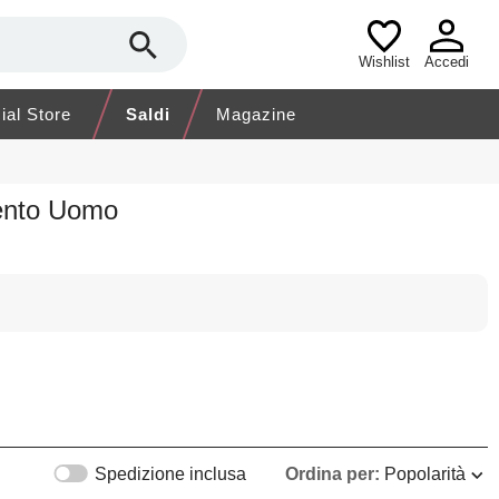
Wishlist
Accedi
cial Store
Saldi
Magazine
mento Uomo
Spedizione inclusa
Ordina per:
Popolarità