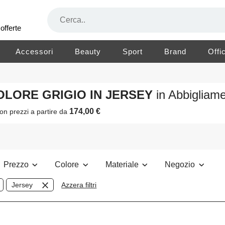
offerte
Accessori
Beauty
Sport
Brand
Offi
COLORE GRIGIO IN JERSEY
in Abbiglia
174,00 €
on prezzi a partire da
Prezzo
Colore
Materiale
Negozio
Jersey
Azzera filtri