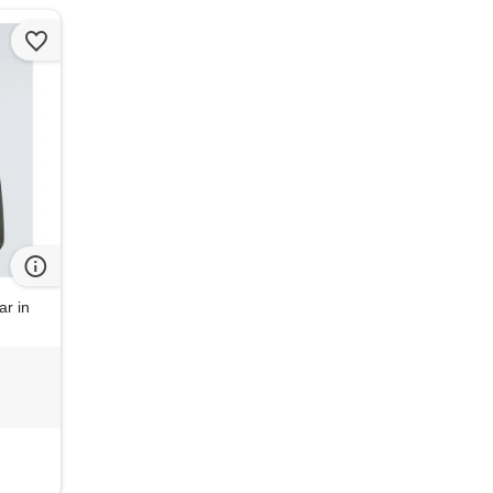
ar in