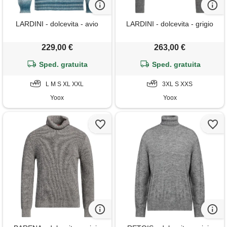
LARDINI - dolcevita - avio
LARDINI - dolcevita - grigio
229,00 €
263,00 €
Sped. gratuita
Sped. gratuita
L M S XL XXL
3XL S XXS
Yoox
Yoox