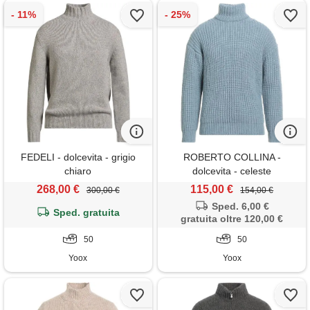
FEDELI - dolcevita - grigio
ROBERTO COLLINA -
chiaro
dolcevita - celeste
268,00 €
115,00 €
300,00 €
154,00 €
Sped. 6,00 €
Sped. gratuita
gratuita oltre 120,00 €
50
50
Yoox
Yoox