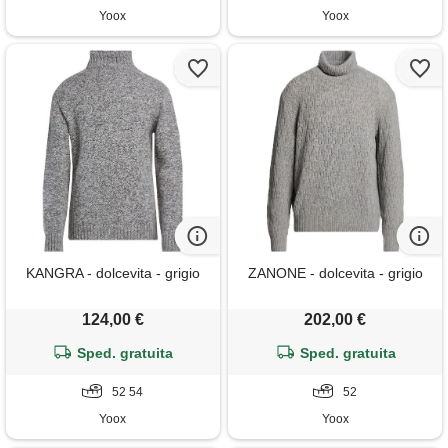
Yoox
Yoox
KANGRA - dolcevita - grigio
ZANONE - dolcevita - grigio
124,00 €
202,00 €
Sped. gratuita
Sped. gratuita
52 54
52
Yoox
Yoox