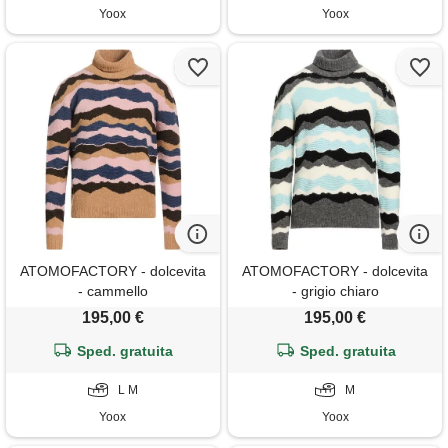
Yoox
Yoox
ATOMOFACTORY - dolcevita
ATOMOFACTORY - dolcevita
- cammello
- grigio chiaro
195,00 €
195,00 €
Sped. gratuita
Sped. gratuita
L M
M
Yoox
Yoox