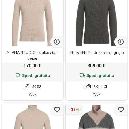
ALPHA STUDIO - dolcevita -
ELEVENTY - dolcevita - grigio
beige
170,00 €
309,00 €
Sped. gratuita
Sped. gratuita
50 52
3XL L XL
Yoox
Yoox