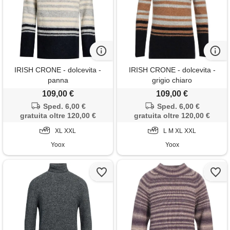
IRISH CRONE - dolcevita -
IRISH CRONE - dolcevita -
panna
grigio chiaro
109,00 €
109,00 €
Sped. 6,00 €
Sped. 6,00 €
gratuita oltre 120,00 €
gratuita oltre 120,00 €
XL XXL
L M XL XXL
Yoox
Yoox