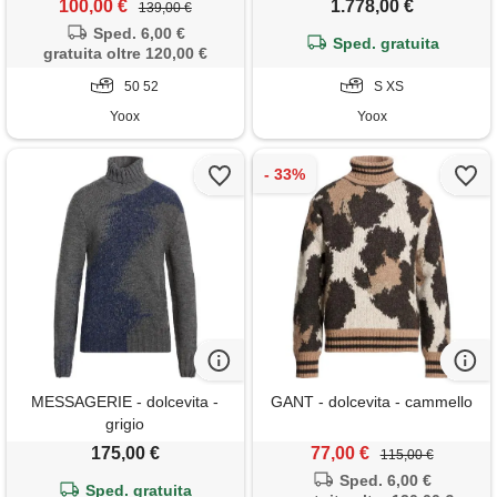
100,00 €
1.778,00 €
139,00 €
Sped. 6,00 €
Sped. gratuita
gratuita oltre 120,00 €
50 52
S XS
Yoox
Yoox
MESSAGERIE - dolcevita -
GANT - dolcevita - cammello
grigio
175,00 €
77,00 €
115,00 €
Sped. 6,00 €
Sped. gratuita