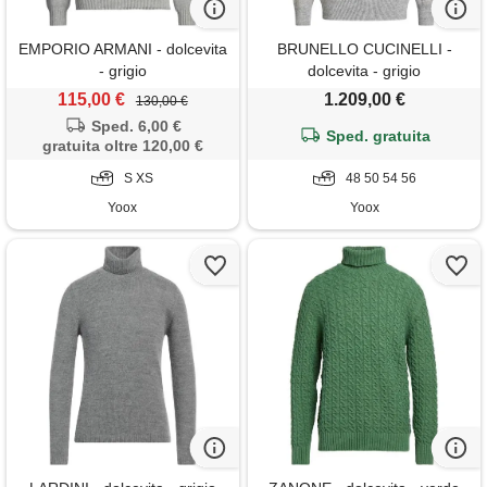
EMPORIO ARMANI - dolcevita
BRUNELLO CUCINELLI -
- grigio
dolcevita - grigio
115,00 €
1.209,00 €
130,00 €
Sped. 6,00 €
Sped. gratuita
gratuita oltre 120,00 €
S XS
48 50 54 56
Yoox
Yoox