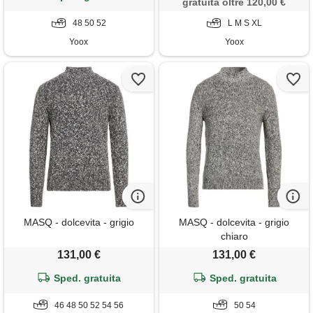
gratuita oltre 120,00 €
48 50 52
L M S XL
Yoox
Yoox
MASQ - dolcevita - grigio
MASQ - dolcevita - grigio
chiaro
131,00 €
131,00 €
Sped. gratuita
Sped. gratuita
46 48 50 52 54 56
50 54