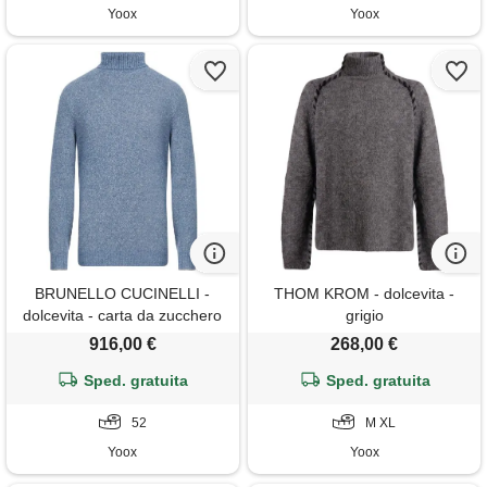
Yoox
Yoox
BRUNELLO CUCINELLI -
THOM KROM - dolcevita -
dolcevita - carta da zucchero
grigio
916,00 €
268,00 €
Sped. gratuita
Sped. gratuita
52
M XL
Yoox
Yoox