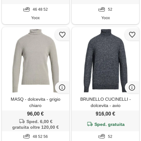
46 48 52
52
Yoox
Yoox
MASQ - dolcevita - grigio
BRUNELLO CUCINELLI -
chiaro
dolcevita - avio
96,00 €
916,00 €
Sped. 6,00 €
Sped. gratuita
gratuita oltre 120,00 €
48 52 56
52