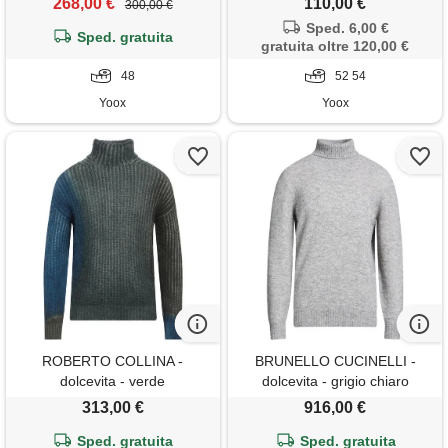
268,00 €
110,00 €
300,00 €
Sped. 6,00 €
Sped. gratuita
gratuita oltre 120,00 €
48
52 54
Yoox
Yoox
ROBERTO COLLINA -
BRUNELLO CUCINELLI -
dolcevita - verde
dolcevita - grigio chiaro
313,00 €
916,00 €
Sped. gratuita
Sped. gratuita