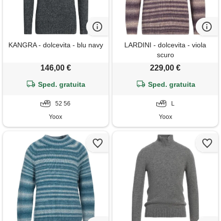
KANGRA - dolcevita - blu navy
LARDINI - dolcevita - viola
scuro
146,00 €
229,00 €
Sped. gratuita
Sped. gratuita
52 56
L
Yoox
Yoox