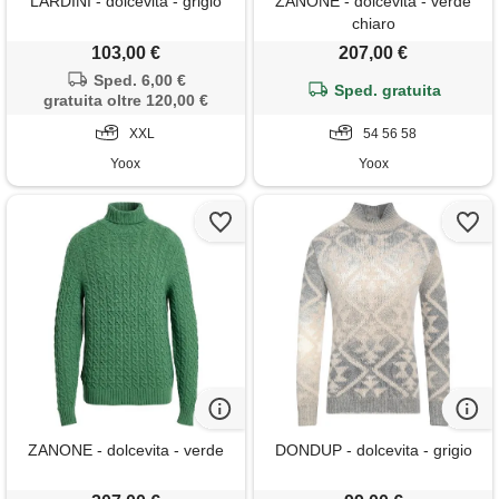
LARDINI - dolcevita - grigio
ZANONE - dolcevita - verde
chiaro
103,00 €
207,00 €
Sped. 6,00 €
Sped. gratuita
gratuita oltre 120,00 €
XXL
54 56 58
Yoox
Yoox
ZANONE - dolcevita - verde
DONDUP - dolcevita - grigio