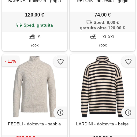
BARENA - dolcevita - grigio
RETOIS - dolcevita - grigio
120,00 €
74,00 €
Sped. 6,00 €
Sped. gratuita
gratuita oltre 120,00 €
S
L XL XXL
Yoox
Yoox
FEDELI - dolcevita - sabbia
LARDINI - dolcevita - beige