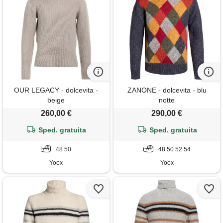
OUR LEGACY - dolcevita -
ZANONE - dolcevita - blu
beige
notte
260,00 €
290,00 €
Sped. gratuita
Sped. gratuita
48 50
48 50 52 54
Yoox
Yoox