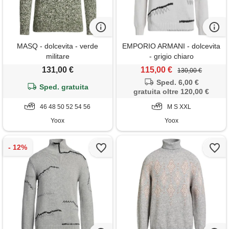
MASQ - dolcevita - verde
EMPORIO ARMANI - dolcevita
militare
- grigio chiaro
131,00 €
115,00 €
130,00 €
Sped. 6,00 €
Sped. gratuita
gratuita oltre 120,00 €
46 48 50 52 54 56
M S XXL
Yoox
Yoox