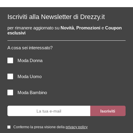
Iscriviti alla Newsletter di Drezzy.it
per rimanere aggiornato su
Novità
,
Promozioni
e
Coupon
esclusivi
A cosa sei interessato?
Moda Donna
Moda Uomo
Moda Bambino
Confermo la presa visione della
privacy policy