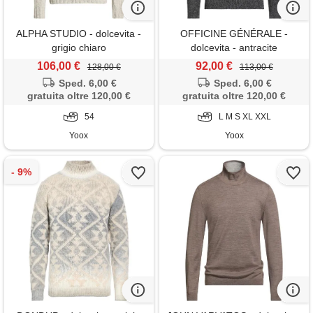
ALPHA STUDIO - dolcevita -
OFFICINE GÉNÉRALE -
grigio chiaro
dolcevita - antracite
106,00 €
92,00 €
128,00 €
113,00 €
Sped. 6,00 €
Sped. 6,00 €
gratuita oltre 120,00 €
gratuita oltre 120,00 €
54
L M S XL XXL
Yoox
Yoox