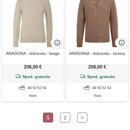
ARAGONA - dolcevita - beige
ARAGONA - dolcevita - tortora
206,00 €
206,00 €
Sped. gratuita
Sped. gratuita
48 50 52 54
48 50 52 54
Yoox
Yoox
1
2
>