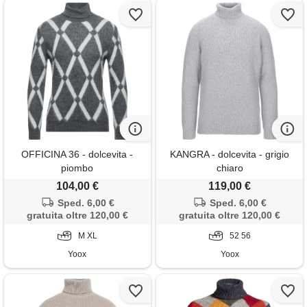
OFFICINA 36 - dolcevita -
KANGRA - dolcevita - grigio
piombo
chiaro
104,00 €
119,00 €
Sped. 6,00 €
Sped. 6,00 €
gratuita oltre 120,00 €
gratuita oltre 120,00 €
M XL
52 56
Yoox
Yoox