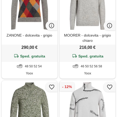
ZANONE - dolcevita - grigio
MOORER - dolcevita - grigio
chiaro
290,00 €
216,00 €
Sped. gratuita
Sped. gratuita
48 50 52 54
46 50 52 56 58
Yoox
Yoox