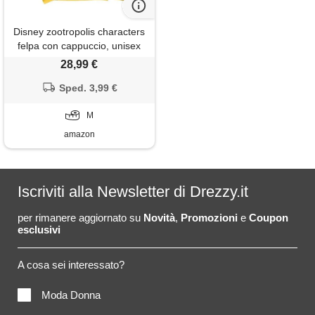
Disney zootropolis characters
felpa con cappuccio, unisex
per adulti, limone, m
28,99 €
Sped. 3,99 €
M
amazon
Iscriviti alla Newsletter di Drezzy.it
per rimanere aggiornato su
Novità
,
Promozioni
e
Coupon
esclusivi
A cosa sei interessato?
Moda Donna