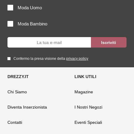
Moda Uomo
Moda Bambino
Confermo la presa visione della
privacy policy
Chi Siamo
Magazine
Diventa Inserzionista
I Nostri Negozi
Contatti
Eventi Speciali