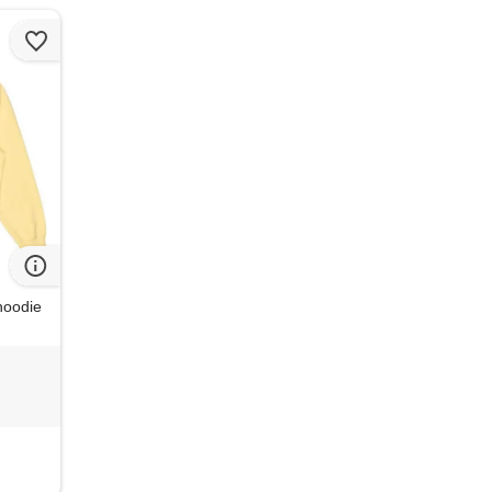
hoodie