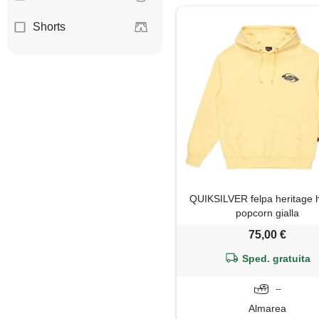
Shorts
QUIKSILVER felpa heritage 
popcorn gialla
75,00 €
Sped. gratuita
--
Almarea