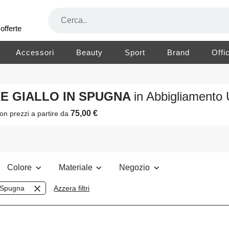
offerte
Accessori
Beauty
Sport
Brand
Offi
RE GIALLO IN SPUGNA
in Abbigliamento
75,00 €
on prezzi a partire da
Colore
Materiale
Negozio
Spugna
Azzera filtri