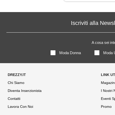
Iscriviti alla News
A cosa sei in
Moda Donna
Moda 
Chi Siamo
Magazin
Diventa Inserzionista
I Nostri
Contatti
Eventi S
Lavora Con Noi
Promo