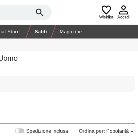
Wishlist
Accedi
cial Store
Saldi
Magazine
 Uomo
Spedizione inclusa
Ordina per:
Popolarità