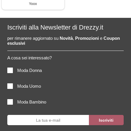
Yoox
Iscriviti alla Newsletter di Drezzy.it
per rimanere aggiornato su
Novità
,
Promozioni
e
Coupon
esclusivi
A cosa sei interessato?
Moda Donna
Moda Uomo
Moda Bambino