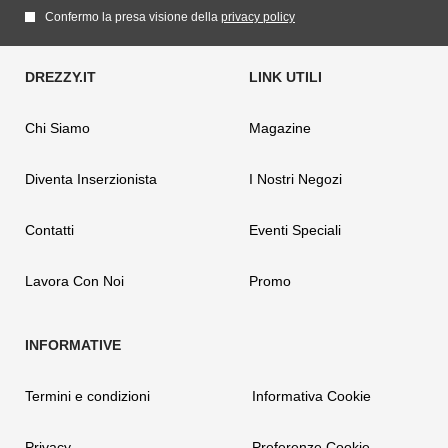
Confermo la presa visione della
privacy policy
Chi Siamo
Magazine
Diventa Inserzionista
I Nostri Negozi
Contatti
Eventi Speciali
Lavora Con Noi
Promo
Termini e condizioni
Informativa Cookie
Privacy
Preferenze Cookie