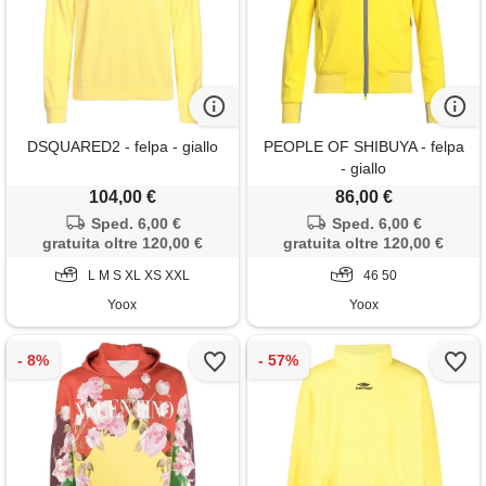
DSQUARED2 - felpa - giallo
PEOPLE OF SHIBUYA - felpa
- giallo
104,00 €
86,00 €
Sped. 6,00 €
Sped. 6,00 €
gratuita oltre 120,00 €
gratuita oltre 120,00 €
L M S XL XS XXL
46 50
Yoox
Yoox