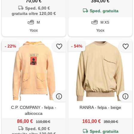
70,00 €
394,00 €
Sped. 6,00 €
Sped. gratuita
gratuita oltre 120,00 €
M
M XS
Yoox
Yoox
C.P. COMPANY - felpa -
RANRA - felpa - beige
albicocca
86,00 €
161,00 €
110,00 €
350,00 €
Sped. 6,00 €
Sped. gratuita