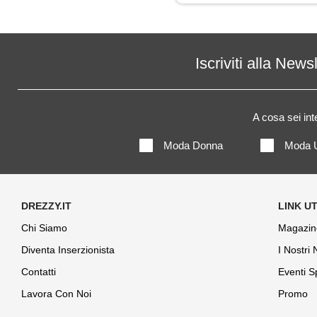
Iscriviti alla News
A cosa sei in
Moda Donna
Moda 
Chi Siamo
Magazin
Diventa Inserzionista
I Nostri
Contatti
Eventi S
Lavora Con Noi
Promo