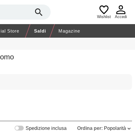
Wishlist
Accedi
cial Store
Saldi
Magazine
 Uomo
Spedizione inclusa
Ordina per:
Popolarità