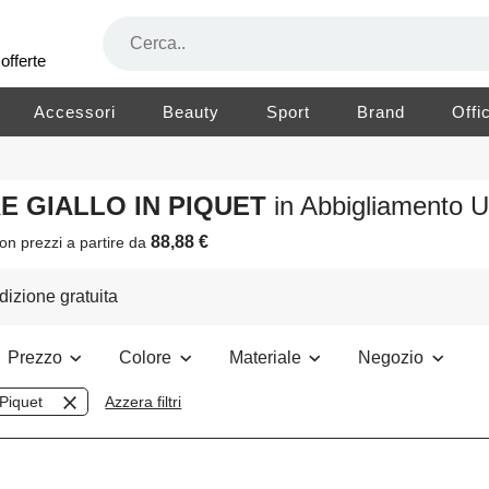
offerte
Accessori
Beauty
Sport
Brand
Offi
RE GIALLO IN PIQUET
in Abbigliamento
88,88 €
on prezzi a partire da
izione gratuita
Prezzo
Colore
Materiale
Negozio
Piquet
Azzera filtri