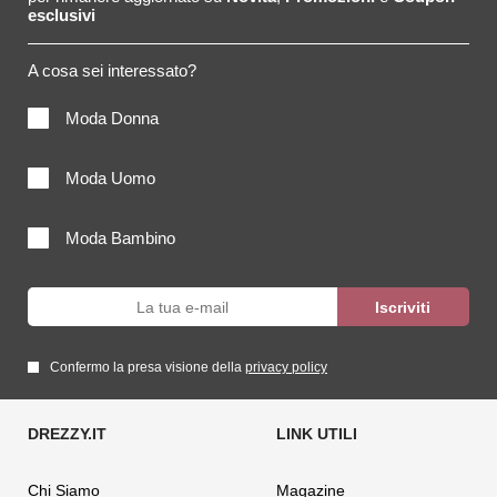
esclusivi
A cosa sei interessato?
Moda Donna
Moda Uomo
Moda Bambino
Confermo la presa visione della
privacy policy
Chi Siamo
Magazine