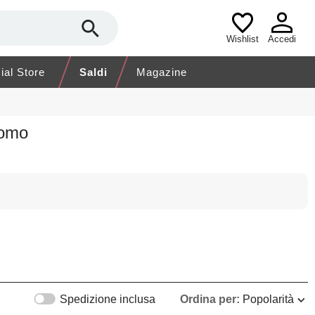
Wishlist
Accedi
cial Store
Saldi
Magazine
Uomo
Spedizione inclusa
Ordina per:
Popolarità