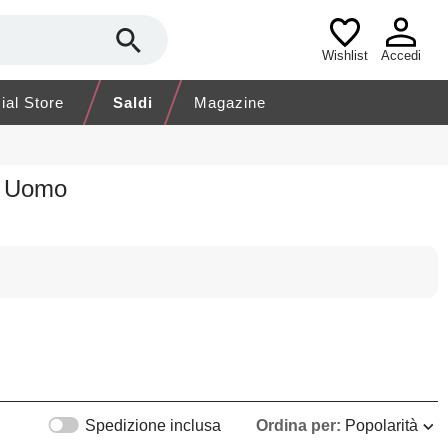
Wishlist
Accedi
cial Store
Saldi
Magazine
o Uomo
Spedizione inclusa
Ordina per:
Popolarità