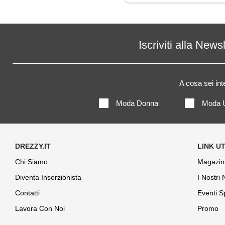
Iscriviti alla News
A cosa sei in
Moda Donna
Moda 
Chi Siamo
Magazin
Diventa Inserzionista
I Nostri
Contatti
Eventi S
Lavora Con Noi
Promo