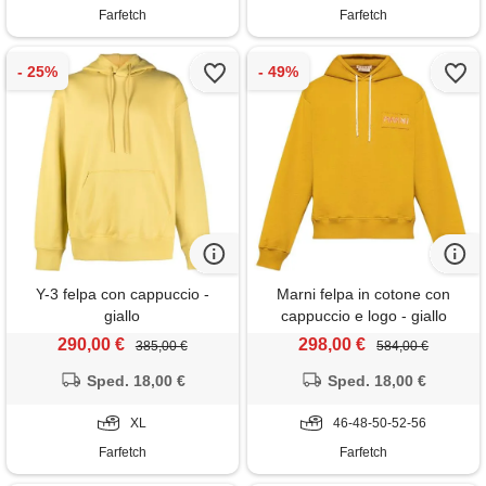
Farfetch
Farfetch
Y-3 felpa con cappuccio -
Marni felpa in cotone con
giallo
cappuccio e logo - giallo
290,00 €
298,00 €
385,00 €
584,00 €
Sped. 18,00 €
Sped. 18,00 €
XL
46-48-50-52-56
Farfetch
Farfetch