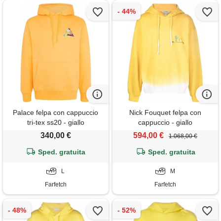
Palace felpa con cappuccio
Nick Fouquet felpa con
tri-tex ss20 - giallo
cappuccio - giallo
340,00 €
594,00 €
1.068,00 €
Sped. gratuita
Sped. gratuita
L
M
Farfetch
Farfetch