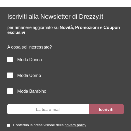
Iscriviti alla Newsletter di Drezzy.it
per rimanere aggiornato su
Novità
,
Promozioni
e
Coupon
esclusivi
A cosa sei interessato?
Moda Donna
Moda Uomo
Moda Bambino
Confermo la presa visione della
privacy policy