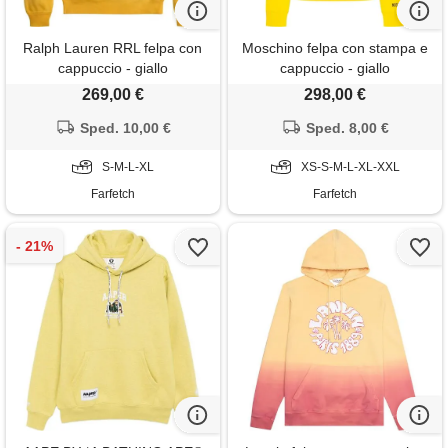
Ralph Lauren RRL felpa con
Moschino felpa con stampa e
cappuccio - giallo
cappuccio - giallo
269,00 €
298,00 €
Sped. 10,00 €
Sped. 8,00 €
S-M-L-XL
XS-S-M-L-XL-XXL
Farfetch
Farfetch