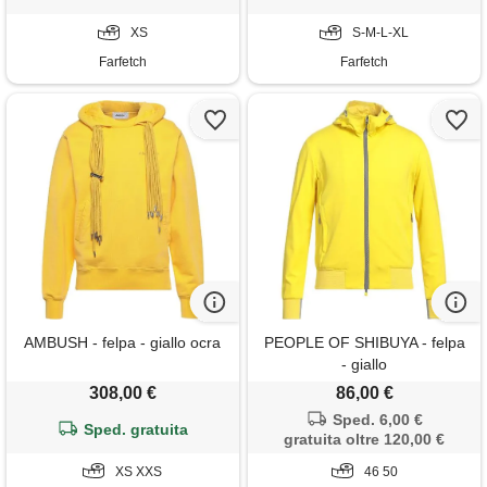
XS
S-M-L-XL
Farfetch
Farfetch
AMBUSH - felpa - giallo ocra
PEOPLE OF SHIBUYA - felpa
- giallo
308,00 €
86,00 €
Sped. 6,00 €
Sped. gratuita
gratuita oltre 120,00 €
XS XXS
46 50