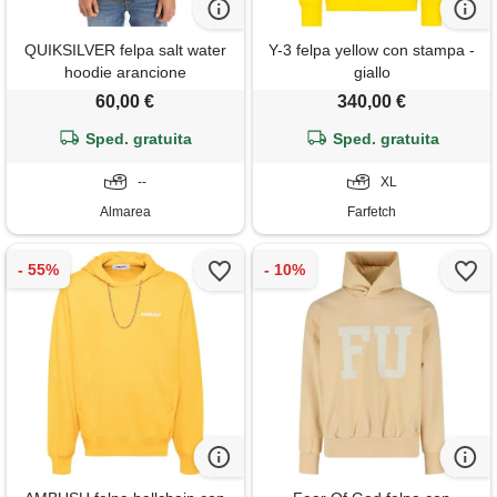
QUIKSILVER felpa salt water
Y-3 felpa yellow con stampa -
hoodie arancione
giallo
60,00 €
340,00 €
Sped. gratuita
Sped. gratuita
--
XL
Almarea
Farfetch