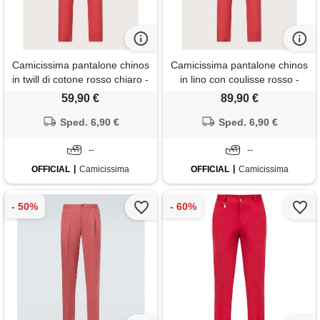
Camicissima pantalone chinos
Camicissima pantalone chinos
in twill di cotone rosso chiaro -
in lino con coulisse rosso -
uomo
uomo
59,90 €
89,90 €
Sped. 6,90 €
Sped. 6,90 €
--
--
OFFICIAL
Camicissima
OFFICIAL
Camicissima