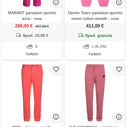
MARANT pantaloni sportivi
Denim Tears pantaloni sportivi
ezra - rosa
mono cotton wreath - rosa
266,00 €
411,00 €
497,00 €
Sped. 10,00 €
Sped. gratuita
S
L-XL-XXL
Farfetch
Farfetch