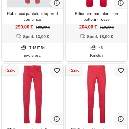
Rubinacci pantaloni tapered
Billionaire pantaloni con
con pince
bottoni - rosso
290,00 €
204,00 €
580,00 €
510,00 €
Sped. 13,00 €
Sped. 18,00 €
IT 48 IT 54
46
mytheresa
Farfetch