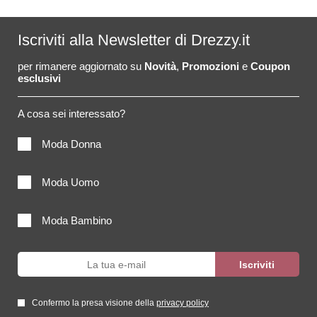
Iscriviti alla Newsletter di Drezzy.it
per rimanere aggiornato su
Novità
,
Promozioni
e
Coupon
esclusivi
A cosa sei interessato?
Moda Donna
Moda Uomo
Moda Bambino
Confermo la presa visione della
privacy policy