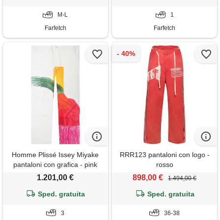
M-L
1
Farfetch
Farfetch
Homme Plissé Issey Miyake
RRR123 pantaloni con logo -
pantaloni con grafica - pink
rosso
1.201,00 €
898,00 €
1.494,00 €
Sped. gratuita
Sped. gratuita
3
36-38