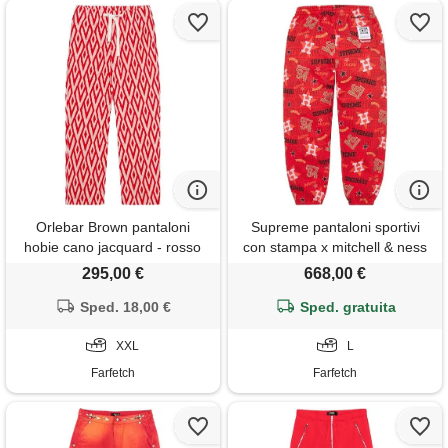
Orlebar Brown pantaloni
Supreme pantaloni sportivi
hobie cano jacquard - rosso
con stampa x mitchell & ness
teams - rosso
295,00 €
668,00 €
Sped. 18,00 €
Sped. gratuita
XXL
L
Farfetch
Farfetch