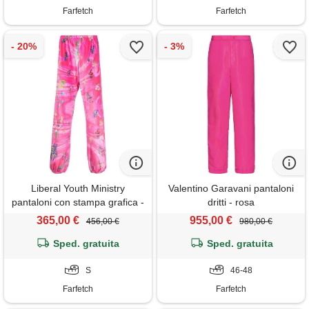
Farfetch
Farfetch
Liberal Youth Ministry
Valentino Garavani pantaloni
pantaloni con stampa grafica -
dritti - rosa
rosa
365,00 €
955,00 €
456,00 €
980,00 €
Sped. gratuita
Sped. gratuita
S
46-48
Farfetch
Farfetch