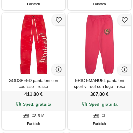
Farfetch
Farfetch
GODSPEED pantaloni con
ERIC EMANUEL pantaloni
coulisse - rosso
sportivi reef con logo - rosa
411,00 €
307,00 €
Sped. gratuita
Sped. gratuita
XS-S-M
XL
Farfetch
Farfetch