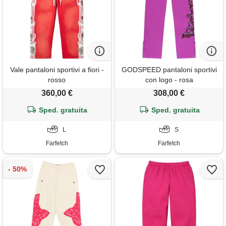
Vale pantaloni sportivi a fiori -
GODSPEED pantaloni sportivi
rosso
con logo - rosa
360,00 €
308,00 €
Sped. gratuita
Sped. gratuita
L
S
Farfetch
Farfetch