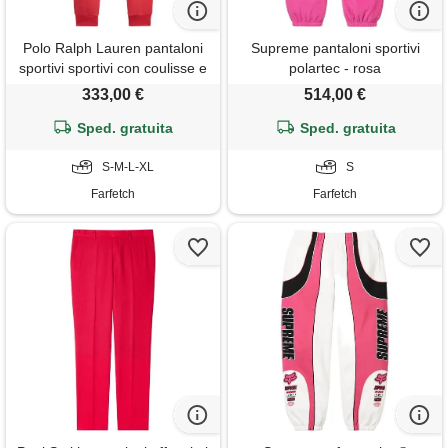
Polo Ralph Lauren pantaloni
Supreme pantaloni sportivi
sportivi sportivi con coulisse e
polartec - rosa
logo ricamato - rosso
333,00 €
514,00 €
Sped. gratuita
Sped. gratuita
S-M-L-XL
S
Farfetch
Farfetch