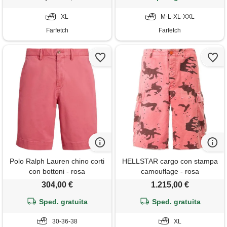
XL
M-L-XL-XXL
Farfetch
Farfetch
Polo Ralph Lauren chino corti
HELLSTAR cargo con stampa
con bottoni - rosa
camouflage - rosa
304,00 €
1.215,00 €
Sped. gratuita
Sped. gratuita
30-36-38
XL