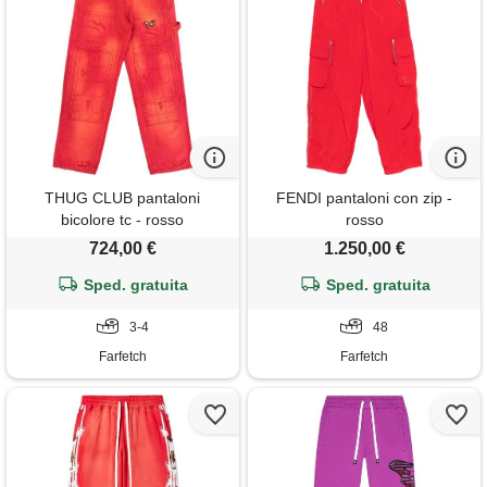
THUG CLUB pantaloni
FENDI pantaloni con zip -
bicolore tc - rosso
rosso
724,00 €
1.250,00 €
Sped. gratuita
Sped. gratuita
3-4
48
Farfetch
Farfetch