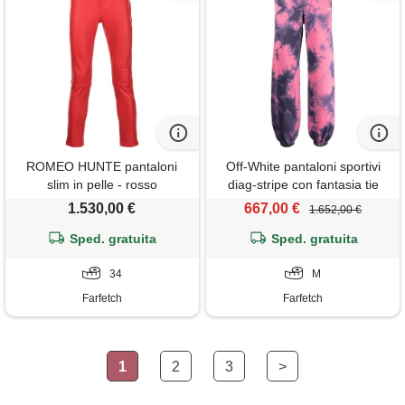
ROMEO HUNTE pantaloni
Off-White pantaloni sportivi
slim in pelle - rosso
diag-stripe con fantasia tie
dye - rosa
1.530,00 €
667,00 €
1.652,00 €
Sped. gratuita
Sped. gratuita
34
M
Farfetch
Farfetch
1
2
3
>