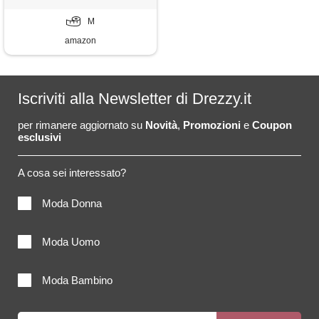
M
amazon
Iscriviti alla Newsletter di Drezzy.it
per rimanere aggiornato su
Novità
,
Promozioni
e
Coupon
esclusivi
A cosa sei interessato?
Moda Donna
Moda Uomo
Moda Bambino