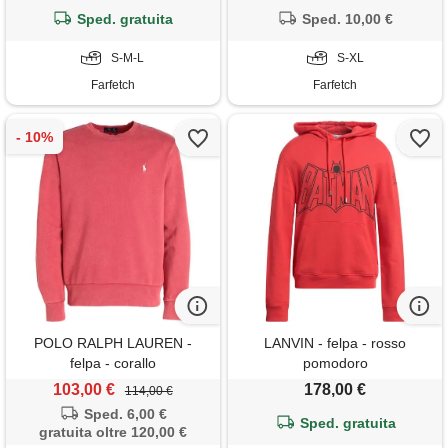
Sped. gratuita
Sped. 10,00 €
S-M-L
S-XL
Farfetch
Farfetch
POLO RALPH LAUREN -
LANVIN - felpa - rosso
felpa - corallo
pomodoro
103,00 €
178,00 €
114,00 €
Sped. 6,00 €
Sped. gratuita
gratuita oltre 120,00 €