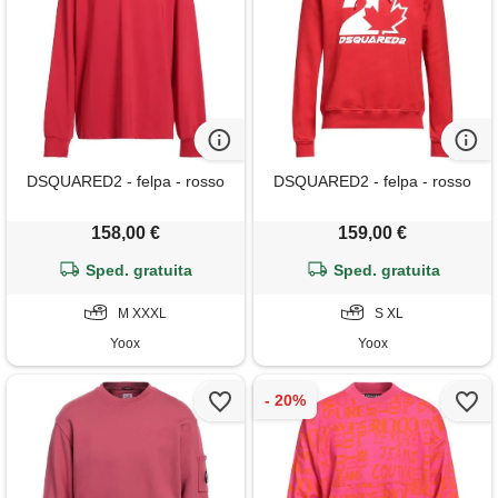
DSQUARED2 - felpa - rosso
DSQUARED2 - felpa - rosso
158,00 €
159,00 €
Sped. gratuita
Sped. gratuita
M XXXL
S XL
Yoox
Yoox