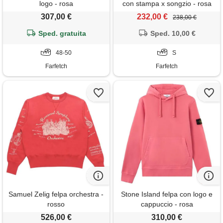
logo - rosa
con stampa x songzio - rosa
307,00 €
232,00 €
238,00 €
Sped. gratuita
Sped. 10,00 €
48-50
S
Farfetch
Farfetch
Samuel Zelig felpa orchestra -
Stone Island felpa con logo e
rosso
cappuccio - rosa
526,00 €
310,00 €