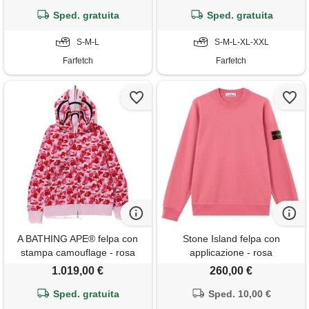
Sped. gratuita
Sped. gratuita
S-M-L
S-M-L-XL-XXL
Farfetch
Farfetch
A BATHING APE® felpa con
Stone Island felpa con
stampa camouflage - rosa
applicazione - rosa
1.019,00 €
260,00 €
Sped. gratuita
Sped. 10,00 €