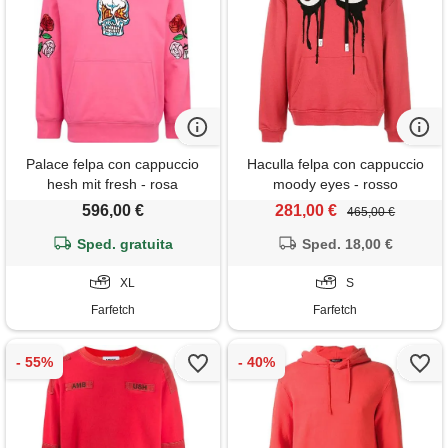
Palace felpa con cappuccio
Haculla felpa con cappuccio
hesh mit fresh - rosa
moody eyes - rosso
596,00 €
281,00 €
465,00 €
Sped. gratuita
Sped. 18,00 €
XL
S
Farfetch
Farfetch