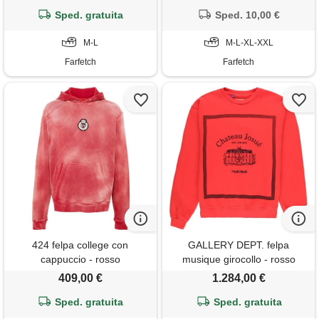
Sped. gratuita
Sped. 10,00 €
M-L
M-L-XL-XXL
Farfetch
Farfetch
424 felpa college con
GALLERY DEPT. felpa
cappuccio - rosso
musique girocollo - rosso
409,00 €
1.284,00 €
Sped. gratuita
Sped. gratuita