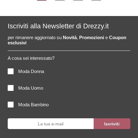
Iscriviti alla Newsletter di Drezzy.it
per rimanere aggiornato su
Novità
,
Promozioni
e
Coupon
esclusivi
A cosa sei interessato?
Moda Donna
Moda Uomo
Moda Bambino