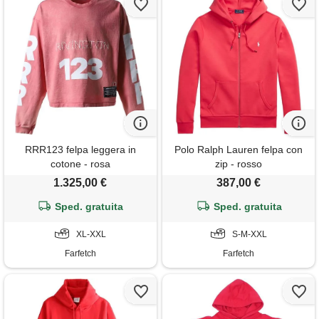
RRR123 felpa leggera in
Polo Ralph Lauren felpa con
cotone - rosa
zip - rosso
1.325,00 €
387,00 €
Sped. gratuita
Sped. gratuita
XL-XXL
S-M-XXL
Farfetch
Farfetch