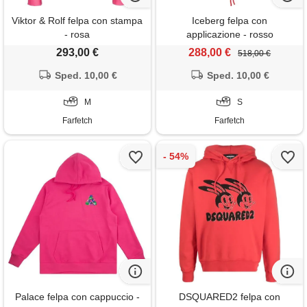
Viktor & Rolf felpa con stampa
Iceberg felpa con
- rosa
applicazione - rosso
293,00 €
288,00 €
518,00 €
Sped. 10,00 €
Sped. 10,00 €
M
S
Farfetch
Farfetch
Palace felpa con cappuccio -
DSQUARED2 felpa con