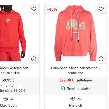
mo nike felpa con
Palm Angels felpa con stampa -
ppuccio club
arancione
69,95 €
329,00 €
595,00 €
Sped. 7,90 €
Sped. gratuita
ita oltre 99,00 €
XL
XL
Maxi Sport
Farfetch