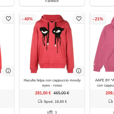
Farfetch
Haculla felpa con cappuccio moody
AAPE BY *
eyes - rosso
con cappuc
281,00 €
465,00 €
209,
Sped. 18,00 €
S