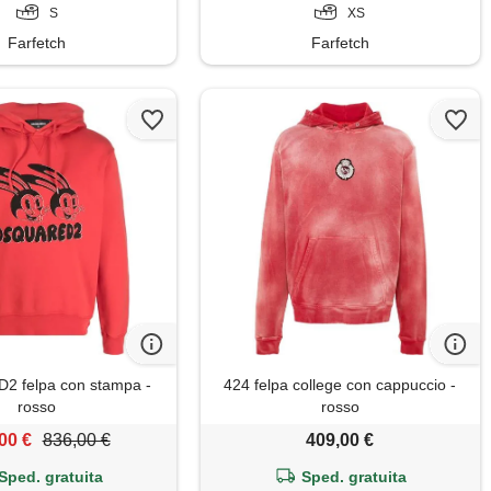
S
XS
Farfetch
Farfetch
 felpa con stampa -
424 felpa college con cappuccio -
rosso
rosso
00 €
836,00 €
409,00 €
Sped. gratuita
Sped. gratuita