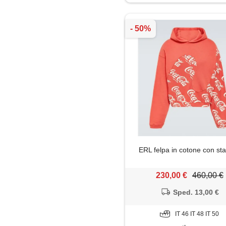
ERL felpa in cotone con s
230,00 €
460,00 €
Sped. 13,00 €
IT 46 IT 48 IT 50