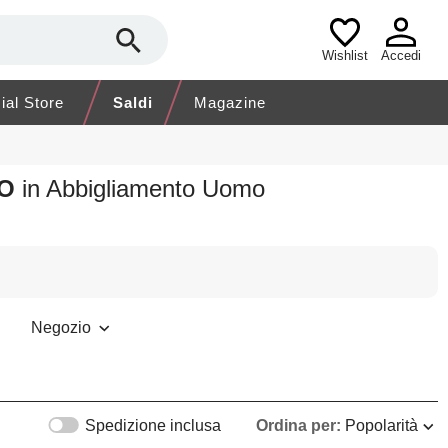
Wishlist
Accedi
cial Store
Saldi
Magazine
IO
in Abbigliamento Uomo
Negozio
Spedizione inclusa
Ordina per:
Popolarità