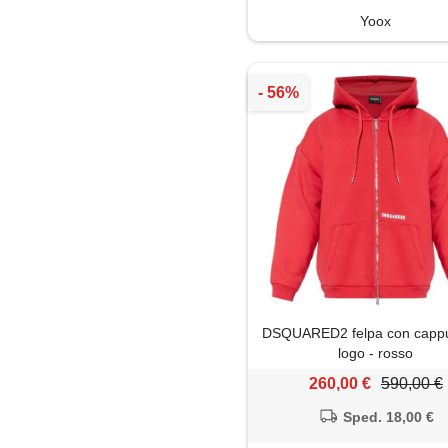
Yoox
DSQUARED2 felpa con cappu
logo - rosso
260,00 €
590,00 €
Sped. 18,00 €