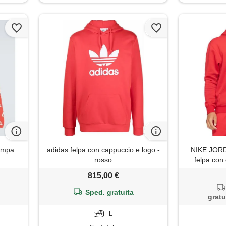
tampa
adidas felpa con cappuccio e logo -
NIKE JORD
rosso
felpa con
815,00 €
Sped. gratuita
gratu
L