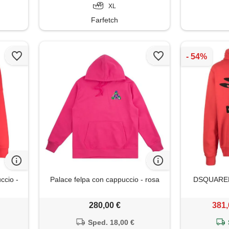
XL
Farfetch
ccio -
Palace felpa con cappuccio - rosa
DSQUARED2
280,00 €
381,
Sped. 18,00 €