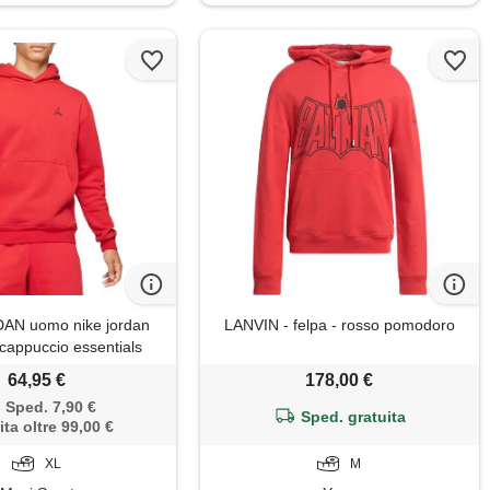
AN uomo nike jordan
LANVIN - felpa - rosso pomodoro
 cappuccio essentials
64,95 €
178,00 €
Sped. 7,90 €
Sped. gratuita
ita oltre 99,00 €
XL
M