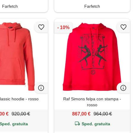
Farfetch
Farfetch
lassic hoodie - rosso
Raf Simons felpa con stampa -
rosso
00 €
920,00 €
867,00 €
964,00 €
Sped. gratuita
Sped. gratuita