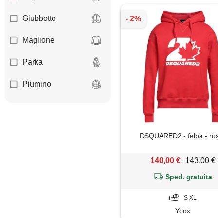
Giubbotto
Maglione
Parka
Piumino
DSQUARED2 - felpa - ro
140,00 €
143,00 €
Sped. gratuita
S XL
Yoox