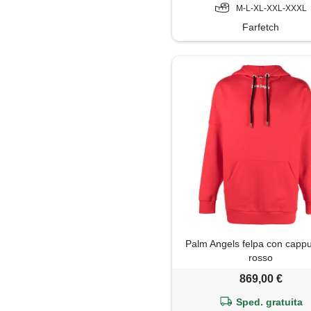
M-L-XL-XXL-XXXL
Farfetch
Palm Angels felpa con cappu
rosso
869,00 €
Sped. gratuita