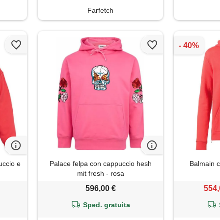
Farfetch
ccio e
Palace felpa con cappuccio hesh
Balmain c
mit fresh - rosa
596,00 €
554,
Sped. gratuita