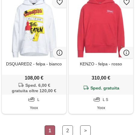
DSQUARED2 - felpa - bianco
KENZO - felpa - rosso
108,00 €
310,00 €
Sped. 6,00 €
Sped. gratuita
gratuita oltre 120,00 €
L
L S
Yoox
Yoox
1
2
>