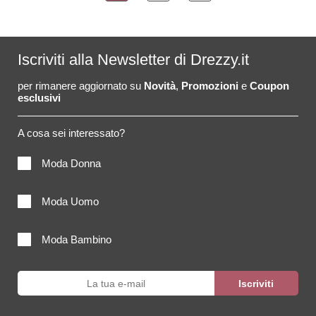
Iscriviti alla Newsletter di Drezzy.it
per rimanere aggiornato su
Novità
,
Promozioni
e
Coupon
esclusivi
A cosa sei interessato?
Moda Donna
Moda Uomo
Moda Bambino