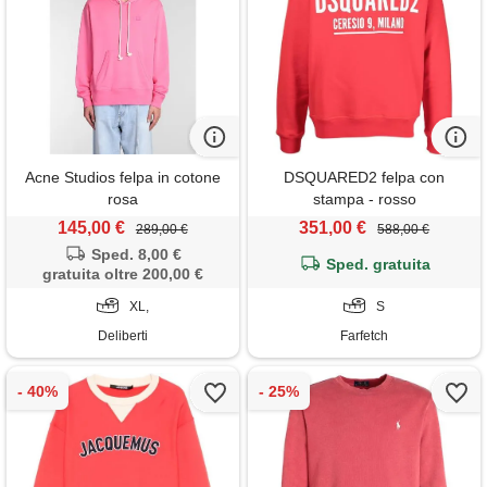
Acne Studios felpa in cotone
DSQUARED2 felpa con
rosa
stampa - rosso
145,00 €
351,00 €
289,00 €
588,00 €
Sped. 8,00 €
Sped. gratuita
gratuita oltre 200,00 €
XL,
S
Deliberti
Farfetch