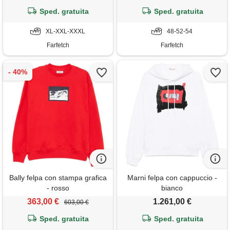
Sped. gratuita
Sped. gratuita
XL-XXL-XXXL
48-52-54
Farfetch
Farfetch
Bally felpa con stampa grafica
Marni felpa con cappuccio -
- rosso
bianco
363,00 €
1.261,00 €
603,00 €
Sped. gratuita
Sped. gratuita