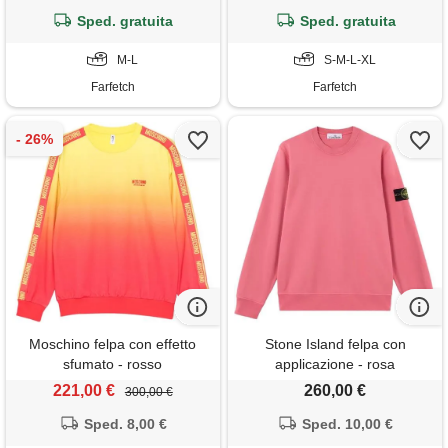
Sped. gratuita
Sped. gratuita
M-L
S-M-L-XL
Farfetch
Farfetch
Moschino felpa con effetto
Stone Island felpa con
sfumato - rosso
applicazione - rosa
221,00 €
260,00 €
300,00 €
Sped. 8,00 €
Sped. 10,00 €